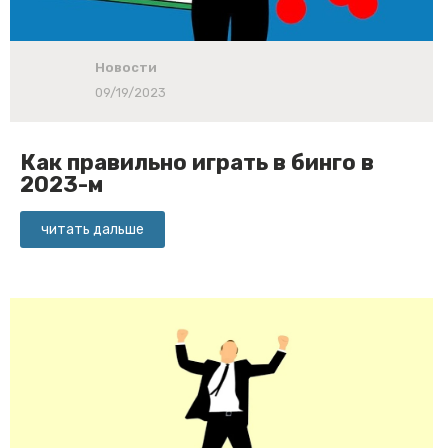
Новости
09/19/2023
Как правильно играть в бинго в
2023-м
читать дальше