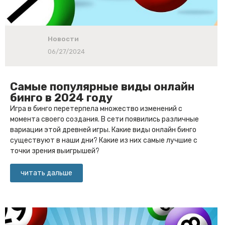
Новости
06/27/2024
Самые популярные виды онлайн
бинго в 2024 году
Игра в бинго перетерпела множество изменений с
момента своего создания. В сети появились различные
вариации этой древней игры. Какие виды онлайн бинго
существуют в наши дни? Какие из них самые лучшие с
точки зрения выигрышей?
читать дальше