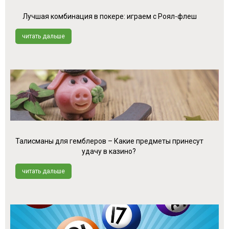
Лучшая комбинация в покере: играем с Роял-флеш
читать дальше
Талисманы для гемблеров – Какие предметы принесут
удачу в казино?
читать дальше