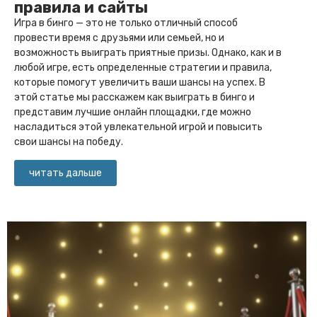
правила и сайты
Игра в бинго — это не только отличный способ
провести время с друзьями или семьей, но и
возможность выиграть приятные призы. Однако, как и в
любой игре, есть определенные стратегии и правила,
которые помогут увеличить ваши шансы на успех. В
этой статье мы расскажем как выиграть в бинго и
представим лучшие онлайн площадки, где можно
насладиться этой увлекательной игрой и повысить
свои шансы на победу.
читать дальше