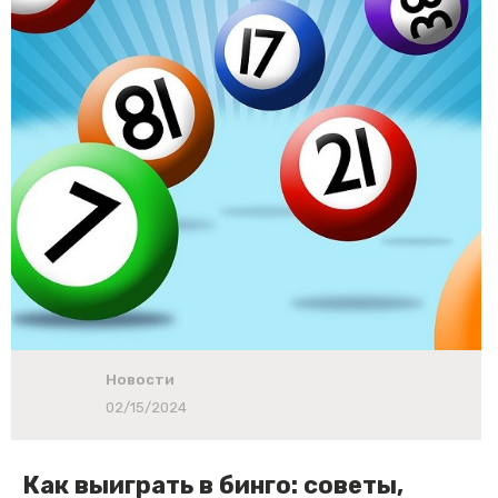
Новости
02/15/2024
Как выиграть в бинго: советы,