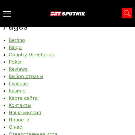
Карта сайта
Pages
Betting
Bingo
Country Directories
Poker
Reviews
Выбор страны
Главная
Казино
Карта сайта
Контакты
Наша миссия
Новости
О нас
Ответственная игра