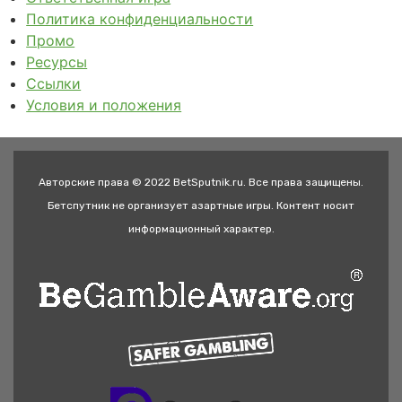
Политика конфиденциальности
Промо
Ресурсы
Ссылки
Условия и положения
Авторские права © 2022 BetSputnik.ru. Все права защищены.
Бетспутник не организует азартные игры. Контент носит
информационный характер.