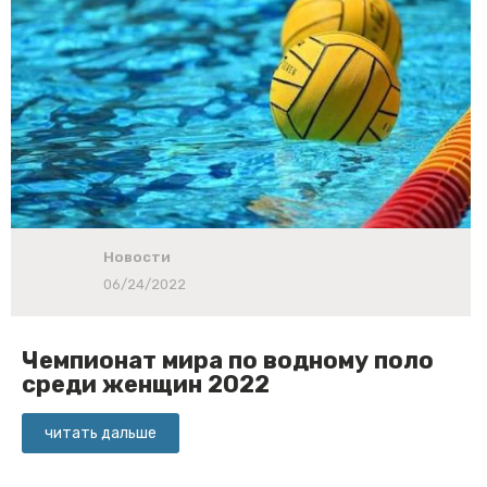
Новости
06/24/2022
Чемпионат мира по водному поло
среди женщин 2022
читать дальше