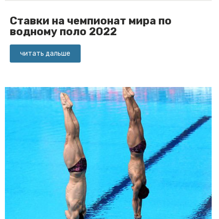
Ставки на чемпионат мира по
водному поло 2022
читать дальше