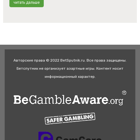
читать дальше
Авторские права © 2022 BetSputnik.ru. Все права защищены.
Бетспутник не организует азартные игры. Контент носит
информационный характер.