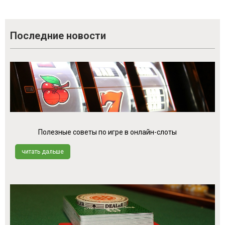
Последние новости
Полезные советы по игре в онлайн-слоты
читать дальше