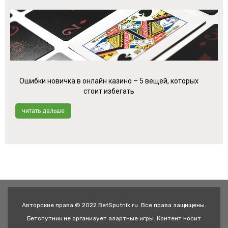
Ошибки новичка в онлайн казино – 5 вещей, которых
стоит избегать
читать дальше
Авторские права © 2022 BetSputnik.ru. Все права защищены.
Бетспутник не организует азартные игры. Контент носит