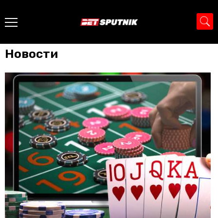
Главная
гемблинг в Бельгии
Новости