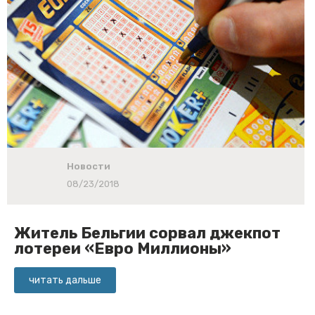
Новости
08/23/2018
Житель Бельгии сорвал джекпот
лотереи «Евро Миллионы»
читать дальше