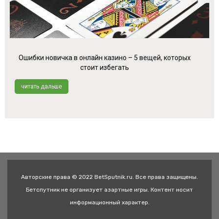
Ошибки новичка в онлайн казино – 5 вещей, которых
стоит избегать
читать дальше
Авторские права © 2022 BetSputnik.ru. Все права защищены.
Бетспутник не организует азартные игры. Контент носит
информационный характер.