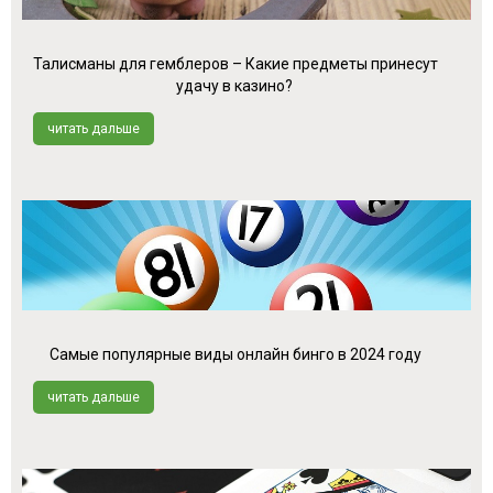
Талисманы для гемблеров – Какие предметы принесут
удачу в казино?
читать дальше
Самые популярные виды онлайн бинго в 2024 году
читать дальше