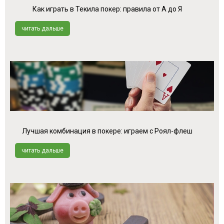
Как играть в Текила покер: правила от А до Я
читать дальше
Лучшая комбинация в покере: играем с Роял-флеш
читать дальше