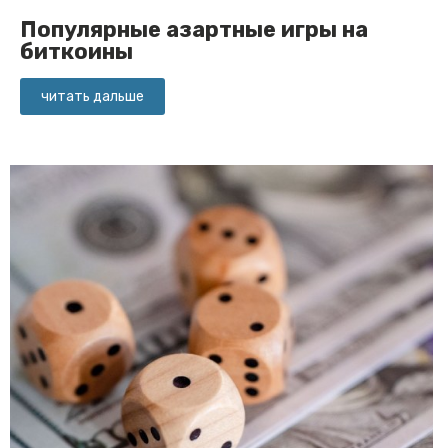
Популярные азартные игры на
биткоины
читать дальше