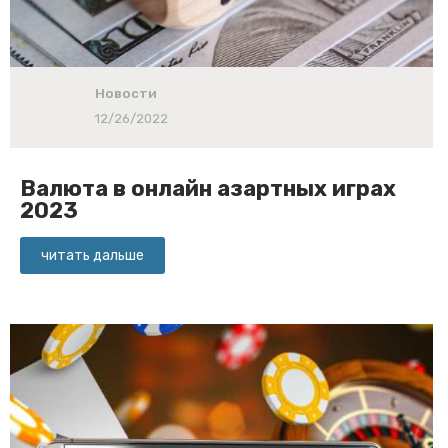
Новости
12/26/2022
Валюта в онлайн азартных играх
2023
читать дальше