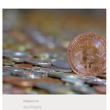
Новости
05/27/2022