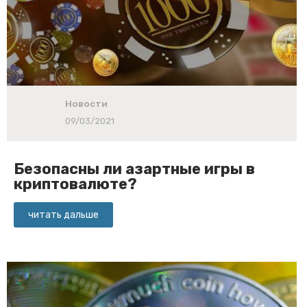
Новости
09/03/2021
Безопасны ли азартные игры в
криптовалюте?
читать дальше