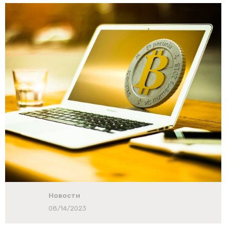
Новости
08/14/2023