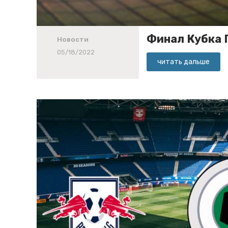
Финал Кубка 
Новости
05/18/2022
читать дальше