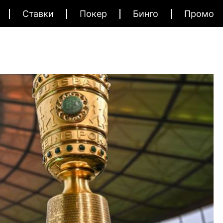
Ставки
Покер
Бинго
Промо