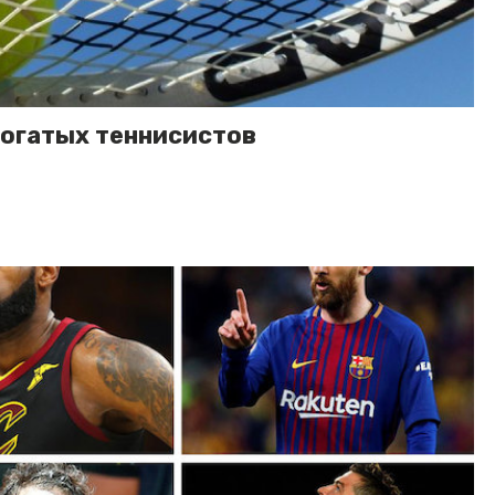
богатых теннисистов