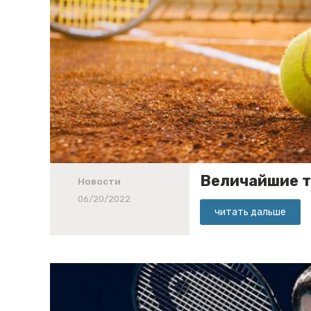
Величайшие т
Новости
06/20/2022
читать дальше