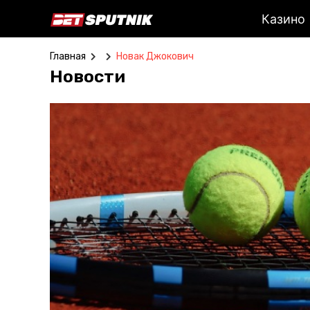
Казино
Главная
Новак Джокович
Новости