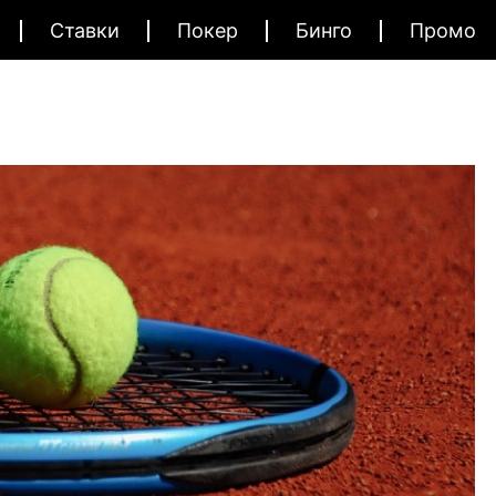
Ставки
Покер
Бинго
Промо