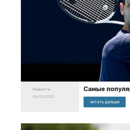
Самые популя
Новости
06/02/2022
читать дальше