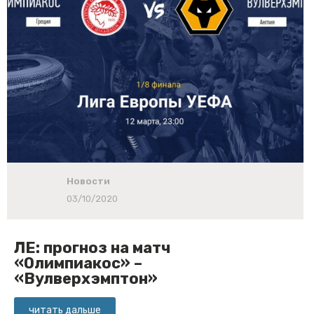
Новости
03/10/2020
ЛЕ: прогноз на матч
«Олимпиакос» –
«Вулверхэмптон»
читать дальше