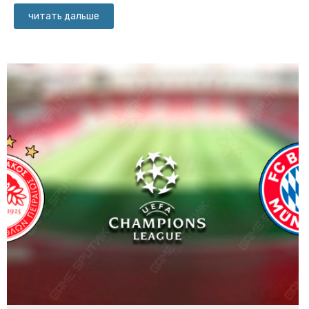
читать дальше