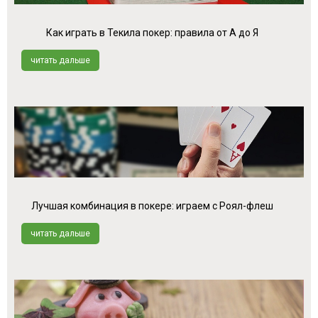
Как играть в Текила покер: правила от А до Я
читать дальше
Лучшая комбинация в покере: играем с Роял-флеш
читать дальше