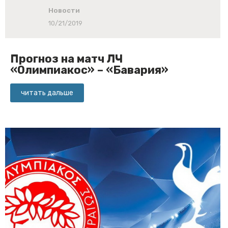
Новости
10/21/2019
Прогноз на матч ЛЧ
«Олимпиакос» – «Бавария»
читать дальше