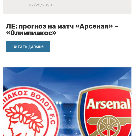
02/25/2020
ЛЕ: прогноз на матч «Арсенал» –
«Олимпиакос»
читать дальше