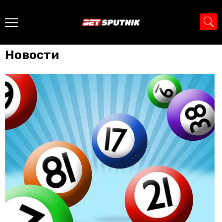
Главная
онлайн казино
Новости