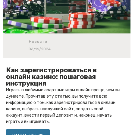
Новости
06/16/2024
Как зарегистрироваться в
онлайн казино: пошаговая
инструкция
Играть в любимые азартные игры онлайн проще, чем вы
думаете. Прочитав эту статью, вы получите всю
информацию о том, как зарегистрироваться в онлайн
казино, выбрать наилучший сайт, создать свой
аккаунт, внести первый депозит и, наконец, начать
играть и выигрывать.
читать дальше