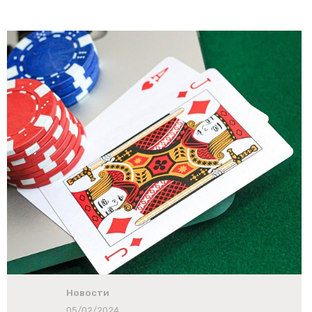
Новости
05/02/2024