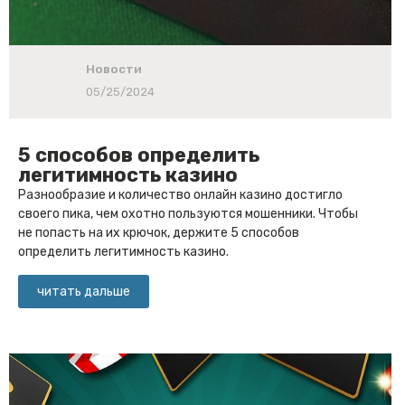
Новости
05/25/2024
5 способов определить
легитимность казино
Разнообразие и количество онлайн казино достигло
своего пика, чем охотно пользуются мошенники. Чтобы
не попасть на их крючок, держите 5 способов
определить легитимность казино.
читать дальше