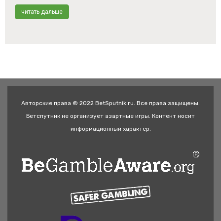
читать дальше
Авторские права © 2022 BetSputnik.ru. Все права защищены.
Бетспутник не организует азартные игры. Контент носит
информационный характер.