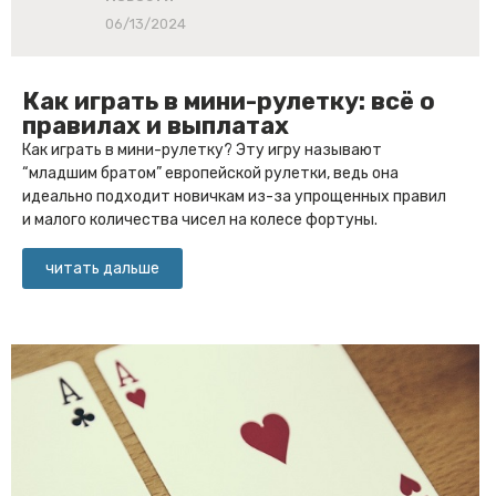
06/13/2024
Как играть в мини-рулетку: всё о
правилах и выплатах
Как играть в мини-рулетку? Эту игру называют
“младшим братом” европейской рулетки, ведь она
идеально подходит новичкам из-за упрощенных правил
и малого количества чисел на колесе фортуны.
читать дальше