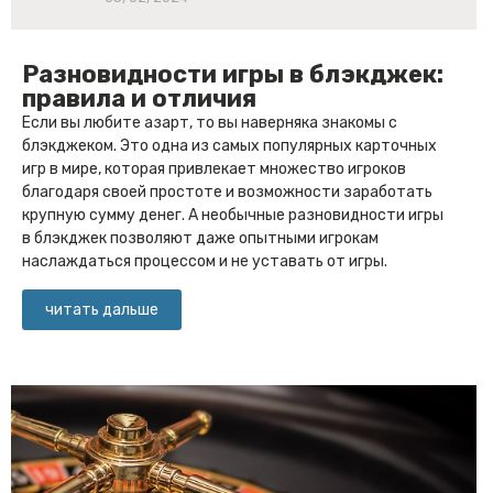
Разновидности игры в блэкджек:
правила и отличия
Если вы любите азарт, то вы наверняка знакомы с
блэкджеком. Это одна из самых популярных карточных
игр в мире, которая привлекает множество игроков
благодаря своей простоте и возможности заработать
крупную сумму денег. А необычные разновидности игры
в блэкджек позволяют даже опытными игрокам
наслаждаться процессом и не уставать от игры.
читать дальше