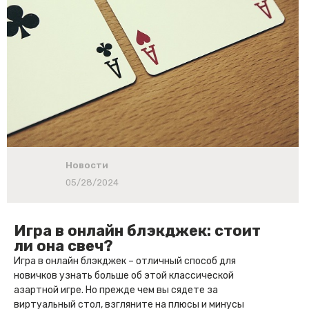
Новости
05/28/2024
Игра в онлайн блэкджек: стоит
ли она свеч?
Игра в онлайн блэкджек – отличный способ для
новичков узнать больше об этой классической
азартной игре. Но прежде чем вы сядете за
виртуальный стол, взгляните на плюсы и минусы