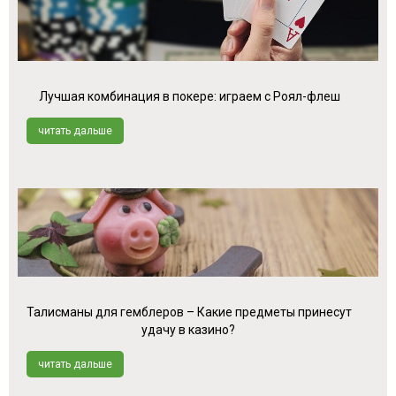
Лучшая комбинация в покере: играем с Роял-флеш
читать дальше
Талисманы для гемблеров – Какие предметы принесут
удачу в казино?
читать дальше