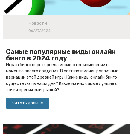
Новости
06/27/2024
Самые популярные виды онлайн
бинго в 2024 году
Игра в бинго перетерпела множество изменений с
момента своего создания. В сети появились различные
вариации этой древней игры. Какие виды онлайн бинго
существуют в наши дни? Какие из них самые лучшие с
точки зрения выигрышей?
читать дальше