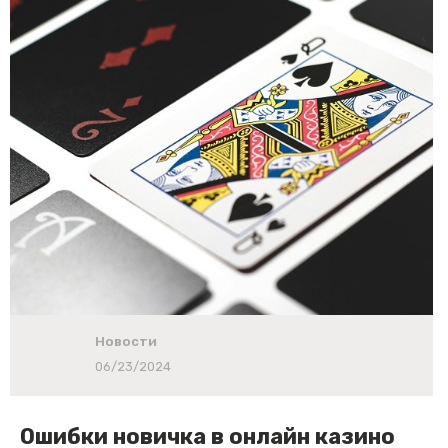
Новости
06/23/2024
Ошибки новичка в онлайн казино