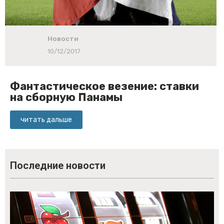
Новости
10/12/2017
Фантастическое везение: ставки
на сборную Панамы
читать дальше
Последние новости