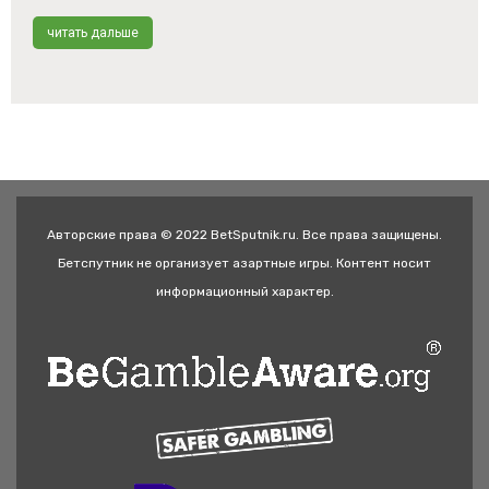
читать дальше
Авторские права © 2022 BetSputnik.ru. Все права защищены.
Бетспутник не организует азартные игры. Контент носит
информационный характер.