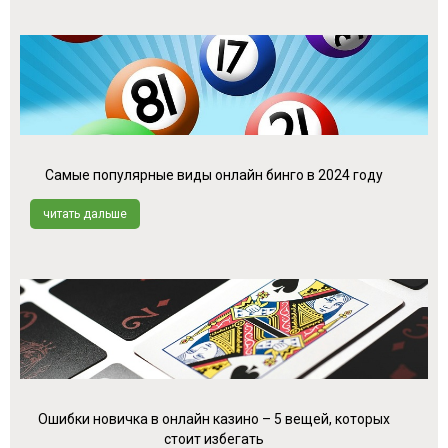
Самые популярные виды онлайн бинго в 2024 году
читать дальше
Ошибки новичка в онлайн казино – 5 вещей, которых
стоит избегать