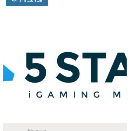
читать дальше
Новости