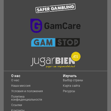
O нас
Изучать
О нас
Выбор страны
Наша миссия
Карта сайта
Условия и положения
Ресурсы
Политика
конфиденциальности
Ссылки
Контакты