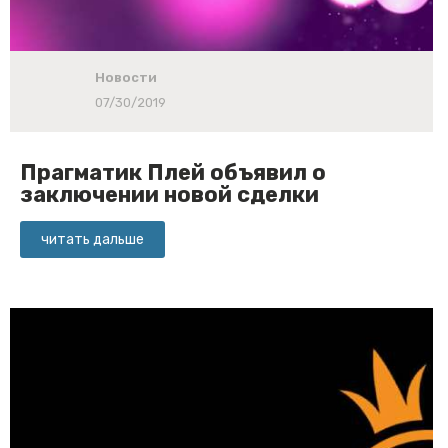
Новости
07/30/2019
Прагматик Плей объявил о
заключении новой сделки
читать дальше