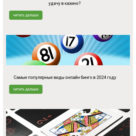
удачу в казино?
читать дальше
Самые популярные виды онлайн бинго в 2024 году
читать дальше