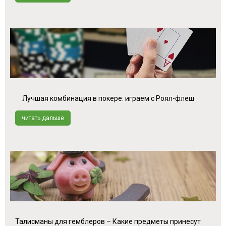
Лучшая комбинация в покере: играем с Роял-флеш
читать дальше
Талисманы для гемблеров – Какие предметы принесут