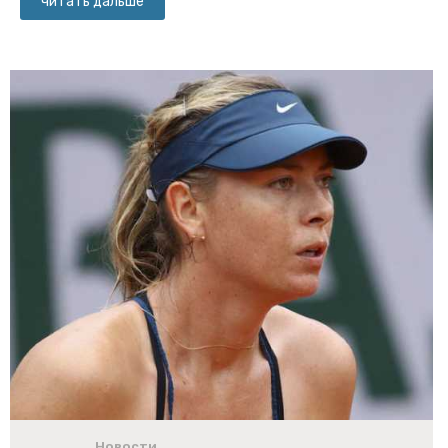
читать дальше
Новости