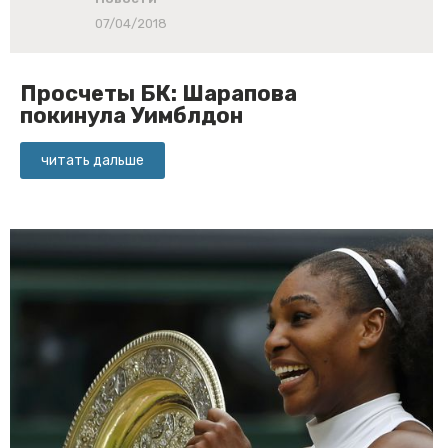
07/04/2018
Просчеты БК: Шарапова
покинула Уимблдон
читать дальше