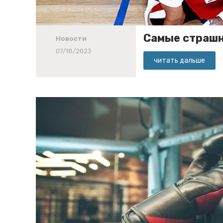
Самые страшн
Новости
07/18/2023
читать дальше