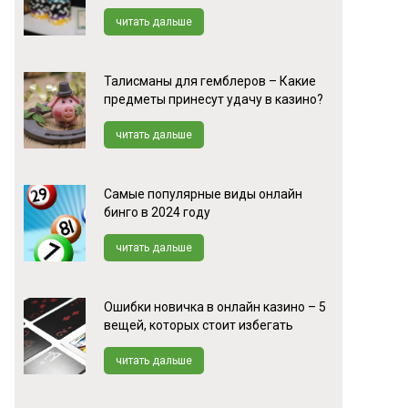
читать дальше
Талисманы для гемблеров – Какие
предметы принесут удачу в казино?
читать дальше
Самые популярные виды онлайн
бинго в 2024 году
читать дальше
Ошибки новичка в онлайн казино – 5
вещей, которых стоит избегать
читать дальше