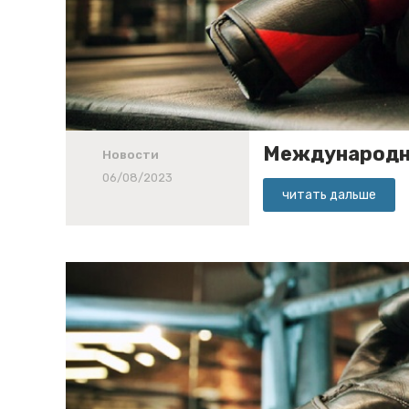
Международны
Новости
06/08/2023
читать дальше