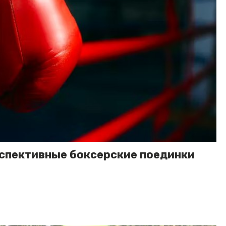
рспективные боксерские поединки