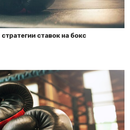
стратегии ставок на бокс