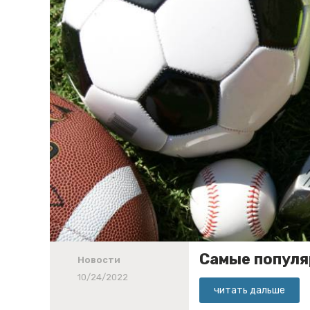
Самые популя
Новости
10/24/2022
читать дальше