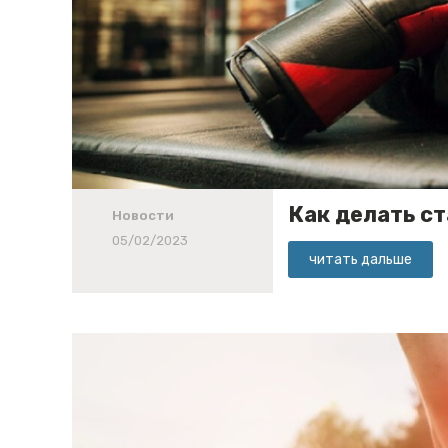
Как делать ст
Новости
05/02/2023
читать дальше