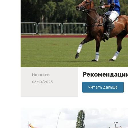
Рекомендации
Новости
03/10/2023
читать дальше