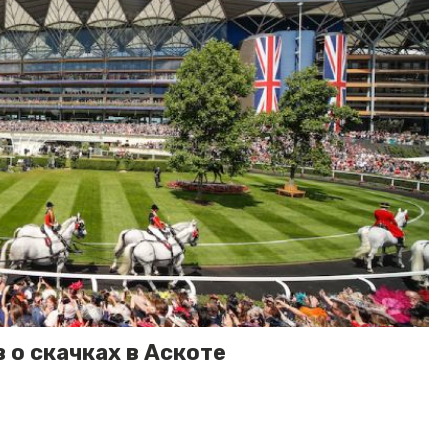
 о скачках в Аскоте