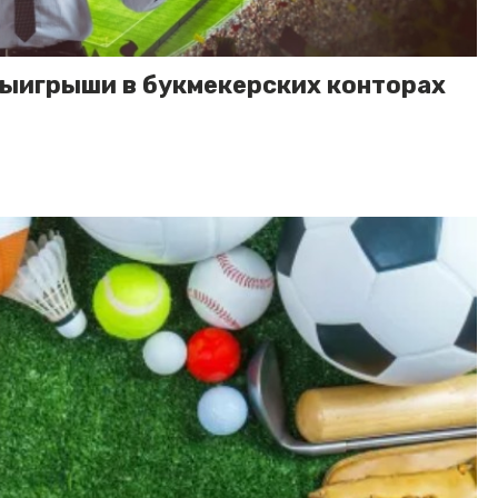
ыигрыши в букмекерских конторах