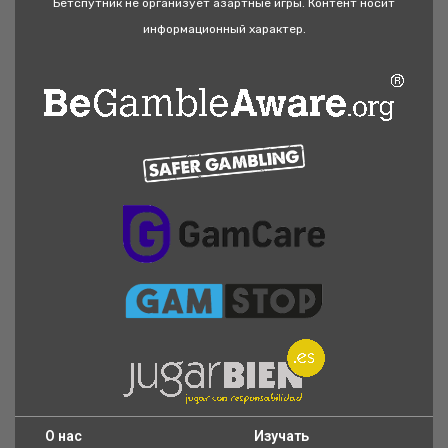
Бетспутник не организует азартные игры. Контент носит
информационный характер.
O нас
Изучать