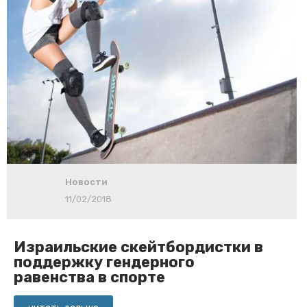
Новости
11/02/2018
Израильские скейтбордистки в
поддержку гендерного
равенства в спорте