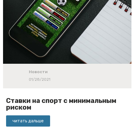
Новости
01/28/2021
Ставки на спорт с минимальным
риском
читать дальше