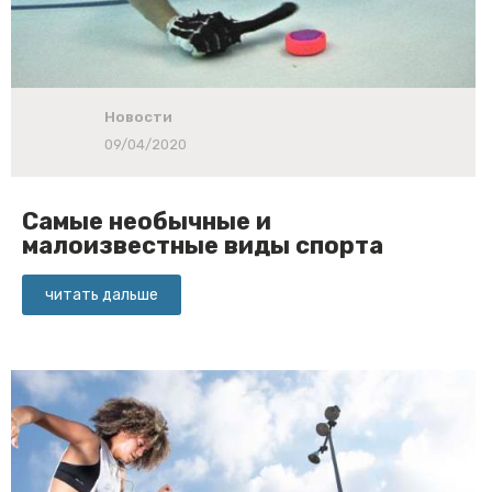
Новости
09/04/2020
Самые необычные и
малоизвестные виды спорта
читать дальше