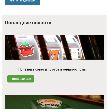
читать дальше
Последние новости
Полезные советы по игре в онлайн-слоты
читать дальше