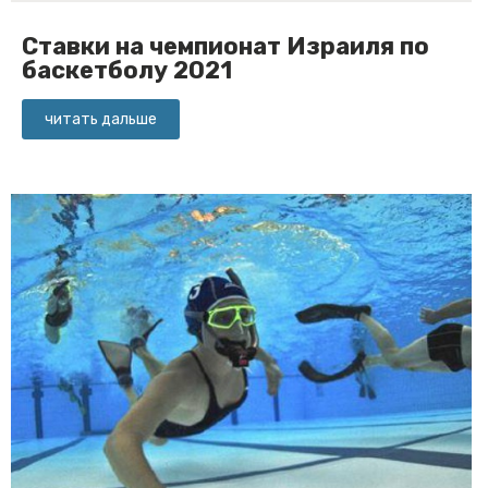
Ставки на чемпионат Израиля по
баскетболу 2021
читать дальше