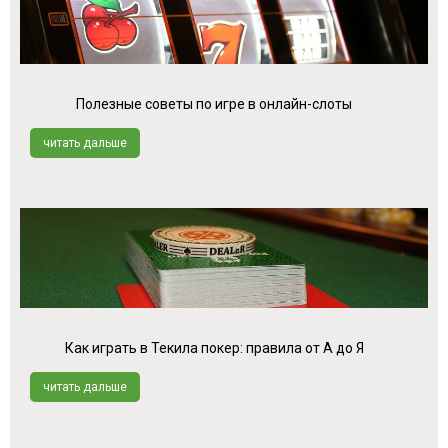
Полезные советы по игре в онлайн-слоты
читать дальше
Как играть в Текила покер: правила от А до Я
читать дальше