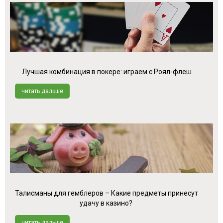
Лучшая комбинация в покере: играем с Роял-флеш
читать дальше
Талисманы для гемблеров – Какие предметы принесут
удачу в казино?
читать дальше