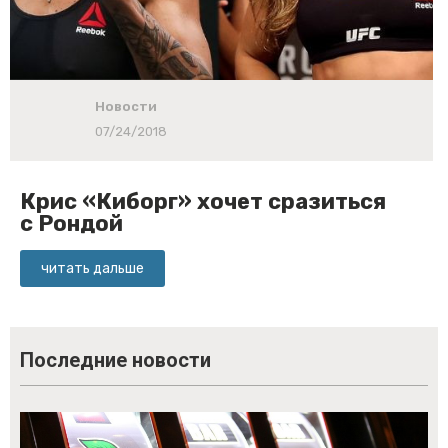
Новости
07/24/2018
Крис «Киборг» хочет сразиться
с Рондой
читать дальше
Последние новости