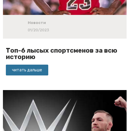
Новости
01/20/2023
Топ-6 лысых спортсменов за всю
историю
читать дальше