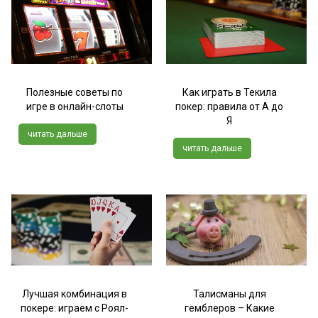
Полезные советы по
Как играть в Текила
игре в онлайн-слоты
покер: правила от А до
Я
читать дальше
читать дальше
Лучшая комбинация в
Талисманы для
покере: играем с Роял-
гемблеров – Какие