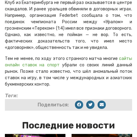
Клуб из Екатеринбурга не первый раз оказывается в центре
скандалов. И ранее уральцев обвиняли в договорных играх.
Например, организация Federbet сообщала о том, что
поединок чемпионата России между «Уралом» и
грозненским «Тереком» (1:4) имел все признаки договорного.
Однако, как известно, не пойман — не вор. То есть,
фактических доказательств того, что имел место
«договорняк», общественность так и не увидела.
Тем не менее, по ходу этого странного матча многие
сайты
онлайн ставок на спорт
убрали со своих линий данный
рынок. Позже стало известно, что шёл аномальный поток
ставок на игру, в том числе у международных и азиатских
букмекерских контор.
Теги:
Поделиться:
Последние новости