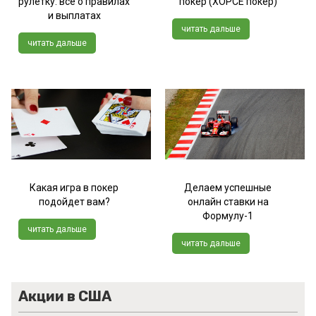
рулетку: всё о правилах
покер (ХОРСЕ покер)
и выплатах
читать дальше
читать дальше
Какая игра в покер
Делаем успешные
подойдет вам?
онлайн ставки на
Формулу-1
читать дальше
читать дальше
Акции в США