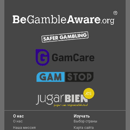
O нас
Изучать
О нас
Выбор страны
Наша миссия
Карта сайта