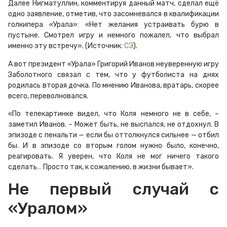
Далее Нигматуллин, комментируя данный матч, сделал ещё
одно заявление, отметив, что засомневался в квалификации
голкипера «Урала»: «Нет желания устраивать бурю в
пустыне. Смотрел игру и немного пожалел, что выбрал
именно эту встречу». (Источник:
СЭ
).
А вот президент «Урала» Григорий Иванов неуверенную игру
Заболотного связал с тем, что у футболиста на днях
родилась вторая дочка. По мнению Иванова, вратарь, скорее
всего, переволновался.
«По телекартинке видел, что Коля немного не в себе, –
заметил Иванов. – Может быть, не выспался, не отдохнул. В
эпизоде с пенальти — если бы оттолкнулся сильнее — отбил
бы. И в эпизоде со вторым голом нужно было, конечно,
реагировать. Я уверен, что Коля не мог ничего такого
сделать… Просто так, к сожалению, в жизни бывает».
Не первый случай с
«Уралом»