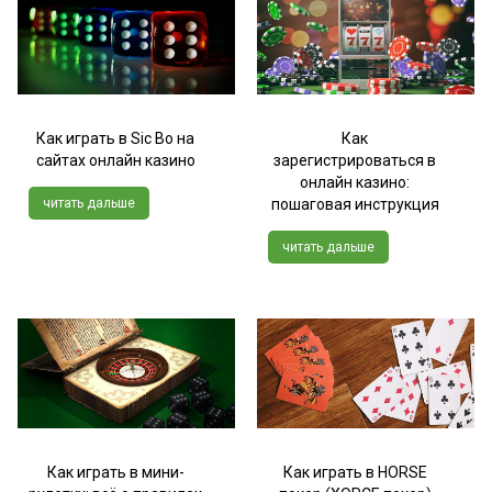
Как играть в Sic Bo на
Как
сайтах онлайн казино
зарегистрироваться в
онлайн казино:
читать дальше
пошаговая инструкция
читать дальше
Как играть в мини-
Как играть в HORSE