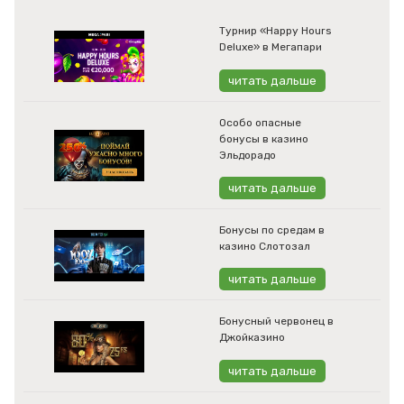
Турнир «Happy Hours
Deluxe» в Мегапари
читать дальше
Особо опасные
бонусы в казино
Эльдорадо
читать дальше
Бонусы по средам в
казино Слотозал
читать дальше
Бонусный червонец в
Джойказино
читать дальше