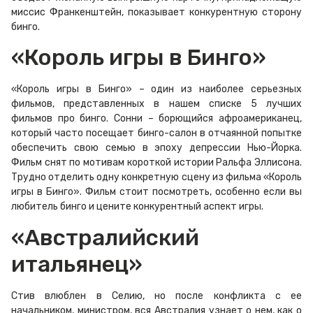
миссис Франкенштейн, показывает конкурентную сторону
бинго.
«Король игры в Бинго»
«Король игры в Бинго» – один из наиболее серьезных
фильмов, представленных в нашем списке 5 лучших
фильмов про бинго. Сонни – борющийся афроамериканец,
который часто посещает бинго-салон в отчаянной попытке
обеспечить свою семью в эпоху депрессии Нью-Йорка.
Фильм снят по мотивам короткой истории Ральфа Эллисона.
Трудно отделить одну конкретную сцену из фильма «Король
игры в Бинго». Фильм стоит посмотреть, особенно если вы
любитель бинго и цените конкурентный аспект игры.
«Австралийский
итальянец»
Стив влюблен в Селию, но после конфликта с ее
начальником, министром, вся Австралия узнает о нем, как о