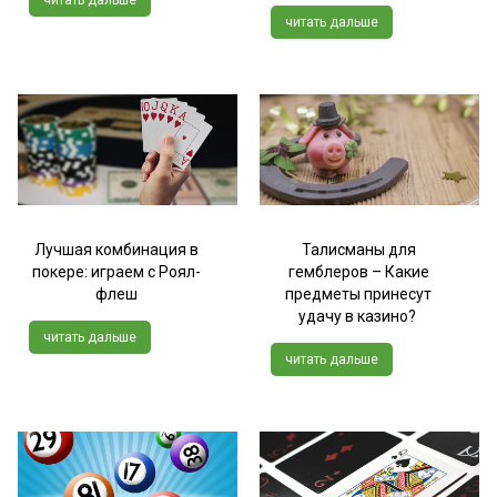
читать дальше
читать дальше
Лучшая комбинация в
Талисманы для
покере: играем с Роял-
гемблеров – Какие
флеш
предметы принесут
удачу в казино?
читать дальше
читать дальше