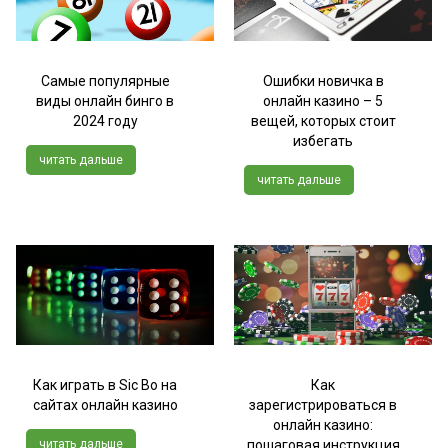
Самые популярные
Ошибки новичка в
виды онлайн бинго в
онлайн казино – 5
2024 году
вещей, которых стоит
избегать
читать дальше
читать дальше
Как играть в Sic Bo на
Как
сайтах онлайн казино
зарегистрироваться в
онлайн казино:
читать дальше
пошаговая инструкция