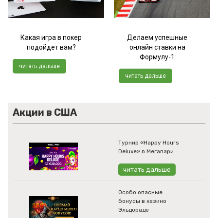
Какая игра в покер
Делаем успешные
подойдет вам?
онлайн ставки на
Формулу-1
читать дальше
читать дальше
Акции в США
Турнир «Happy Hours
Deluxe» в Мегапари
читать дальше
Особо опасные
бонусы в казино
Эльдорадо