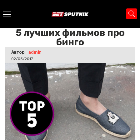
Главная
>
Новости
>
5 лучших фильмов про бинго
5 лучших фильмов про
бинго
Автор:
admin
02/05/2017