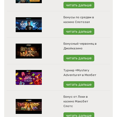
читать дальше
Бонусы по средам в
казино Слотозал
читать дальше
Бонусный червонец в
Джойказино
читать дальше
Турнир «Mystery
Adventure» в Мелбет
читать дальше
Бонус от Локи в
казино Максбет
Слотс
читать дальше