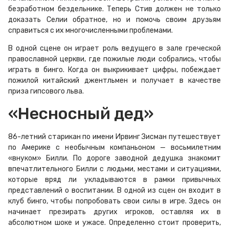
безработном бездельнике. Теперь Стив должен не только
доказать Селии обратное, но и помочь своим друзьям
справиться с их многочисленными проблемами.
В одной сцене он играет роль ведущего в зале греческой
православной церкви, где пожилые люди собрались, чтобы
играть в бинго. Когда он выкрикивает цифры, побеждает
пожилой китайский джентльмен и получает в качестве
приза гипсового льва.
«Несносный дед»
86-летний старикан по имени Ирвинг Зисман путешествует
по Америке с необычным компаньоном — восьмилетним
«внуком» Билли. По дороге заводной дедушка знакомит
впечатлительного Билли с людьми, местами и ситуациями,
которые вряд ли укладываются в рамки привычных
представлений о воспитании. В одной из сцен он входит в
клуб бинго, чтобы попробовать свои силы в игре. Здесь он
начинает презирать других игроков, оставляя их в
абсолютном шоке и ужасе. Определенно стоит проверить,