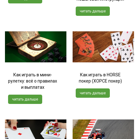
читать дальше
Как играть в мини-
Как играть в HORSE
рулетку: всё о правилах
покер (ХОРСЕ покер)
и выплатах
читать дальше
читать дальше