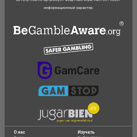
информационный характер.
O нас
Изучать