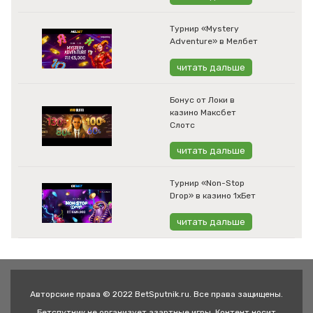
Турнир «Mystery
Adventure» в Мелбет
читать дальше
Бонус от Локи в
казино Максбет
Слотс
читать дальше
Турнир «Non-Stop
Drop» в казино 1хБет
читать дальше
Авторские права © 2022 BetSputnik.ru. Все права защищены.
Бетспутник не организует азартные игры. Контент носит