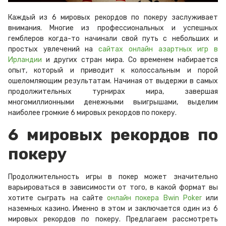
Каждый из 6 мировых рекордов по покеру заслуживает
внимания. Многие из профессиональных и успешных
гемблеров когда-то начинали свой путь с небольших и
простых увлечений на
сайтах онлайн азартных игр в
Ирландии
и других стран мира. Со временем набирается
опыт, который и приводит к колоссальным и порой
ошеломляющим результатам. Начиная от выдержи в самых
продолжительных турнирах мира, завершая
многомиллионными денежными выигрышами, выделим
наиболее громкие 6 мировых рекордов по покеру.
6 мировых рекордов по
покеру
Продолжительность игры в покер может значительно
варьироваться в зависимости от того, в какой формат вы
хотите сыграть на
сайте
онлайн покера Bwin Poker
или
наземных казино. Именно в этом и заключается один из 6
мировых рекордов по покеру. Предлагаем рассмотреть