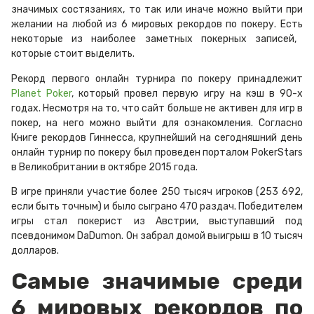
значимых состязаниях, то так или иначе можно выйти при
желании на любой из
6 мировых рекордов по покеру. Есть
некоторые из наиболее заметных покерных записей,
которые стоит выделить.
Рекорд первого онлайн турнира по покеру принадлежит
Planet Poker
, который провел первую игру на кэш в 90-х
годах. Несмотря на то, что сайт больше не активен для игр в
покер, на него можно выйти для ознакомления. Согласно
Книге рекордов Гиннесса, крупнейший на сегодняшний день
онлайн турнир по покеру был проведен порталом PokerStars
в Великобритании в октябре 2015 года.
В игре приняли участие более 250 тысяч игроков (253 692,
если быть точным) и было сыграно 470 раздач. Победителем
игры стал покерист из Австрии, выступавший под
псевдонимом DaDumon. Он забрал домой выигрыш в 10 тысяч
долларов.
Самые значимые среди
6 мировых рекордов по