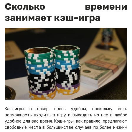
Сколько времени
занимает кэш-игра
Кэш-игры в покер очень удобны, поскольку есть
возможность входить в игру и выходить из нее в любое
удобное для вас время. Кэш-игры, как правило, предлагают
свободные места в большинстве случаев по более низким