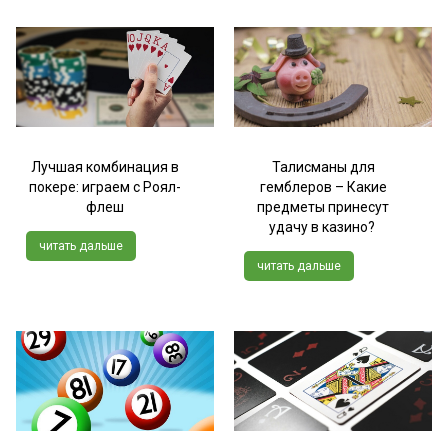
Лучшая комбинация в
Талисманы для
покере: играем с Роял-
гемблеров – Какие
флеш
предметы принесут
удачу в казино?
читать дальше
читать дальше