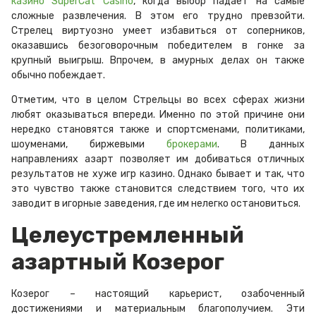
казино SuperCat Casino
, когда выбор падает на самые
сложные развлечения. В этом его трудно превзойти.
Стрелец виртуозно умеет избавиться от соперников,
оказавшись безоговорочным победителем в гонке за
крупный выигрыш. Впрочем, в амурных делах он также
обычно побеждает.
Отметим, что в целом Стрельцы во всех сферах жизни
любят оказываться впереди. Именно по этой причине они
нередко становятся также и спортсменами, политиками,
шоуменами, биржевыми
брокерами
. В данных
направлениях азарт позволяет им добиваться отличных
результатов не хуже игр казино. Однако бывает и так, что
это чувство также становится следствием того, что их
заводит в игорные заведения, где им нелегко остановиться.
Целеустремленный
азартный Козерог
Козерог – настоящий карьерист, озабоченный
достижениями и материальным благополучием. Эти