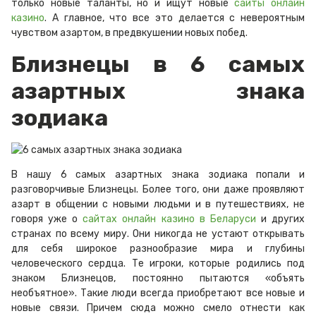
только новые таланты, но и ищут новые
сайты онлайн
казино
. А главное, что все это делается с невероятным
чувством азартом, в предвкушении новых побед.
Близнецы в 6 самых
азартных знака
зодиака
В нашу 6 самых азартных знака зодиака попали и
разговорчивые Близнецы. Более того, они даже проявляют
азарт в общении с новыми людьми и в путешествиях, не
говоря уже о
сайтах онлайн казино в Беларуси
и других
странах по всему миру. Они никогда не устают открывать
для себя широкое разнообразие мира и глубины
человеческого сердца. Те игроки, которые родились под
знаком Близнецов, постоянно пытаются «объять
необъятное». Такие люди всегда приобретают все новые и
новые связи. Причем сюда можно смело отнести как