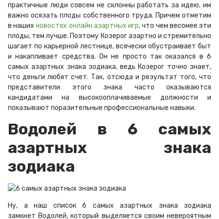
практичные люди совсем не склонны работать за идею, им
важно осязать плоды собственного труда. Причем отметим
в наших
новостях онлайн азартных игр
, что чем весомее эти
плоды, тем лучше. Поэтому Козерог азартно и стремительно
шагает по карьерной лестнице, всячески обустраивает быт
и накапливает средства. Он не просто так оказался в 6
самых азартных знака зодиака, ведь Козерог точно знает,
что деньги любят счет. Так, отсюда и результат того, что
представители этого знака часто оказываются
кандидатами на высокооплачиваемые должности и
показывают поразительные профессиональные навыки.
Водолей в
6 самых
азартных знака
зодиака
Ну, а наш список
6 самых азартных знака зодиака
замкнет
Водолей, который выделяется своим невероятным