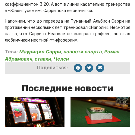
коэффициентом 3,20. А вот в линии касательно тренерства
в «Ювентусе» имя Сарри пока не значится.
Напомним, что до переезда на Туманный Альбион Сарри на
протяжении нескольких лет тренировал «Наполи». Несмотря
на то, что Сарри в Неаполе не выиграл трофеев, он стал
любимчиком местной «тифозерии».
Теги:
Маурицио Сарри
,
новости спорта
,
Роман
Абрамович
,
ставки
,
Челси
Поделиться:
Последние новости