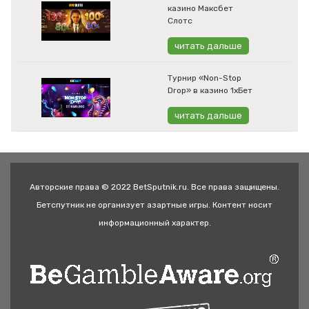
казино Максбет
Слотс
читать дальше
Турнир «Non-Stop
Drop» в казино 1хБет
читать дальше
Авторские права © 2022 BetSputnik.ru. Все права защищены.
Бетспутник не организует азартные игры. Контент носит
информационный характер.