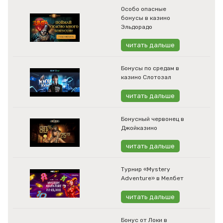
Особо опасные
бонусы в казино
Эльдорадо
читать дальше
Бонусы по средам в
казино Слотозал
читать дальше
Бонусный червонец в
Джойказино
читать дальше
Турнир «Mystery
Adventure» в Мелбет
читать дальше
Бонус от Локи в