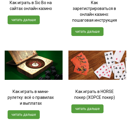
Как играть в Sic Bo на
Как
сайтах онлайн казино
зарегистрироваться в
онлайн казино:
читать дальше
пошаговая инструкция
читать дальше
Как играть в мини-
Как играть в HORSE
рулетку: всё о правилах
покер (ХОРСЕ покер)
и выплатах
читать дальше
читать дальше