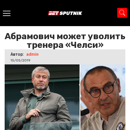
Главная
>
Новости
>
Абрамович может уволить тренера
«Челси»
Абрамович может уволить
тренера «Челси»
Автор:
admin
15/05/2019