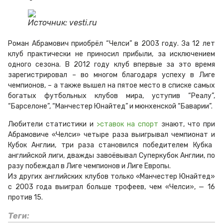
Источник: vesti.ru
Роман Абрамович приобрёл “Челси” в 2003 году. За 12 лет
клуб практически не приносил прибыли, за исключением
одного сезона. В 2012 году клуб впервые за это время
зарегистрировал – во многом благодаря успеху в Лиге
чемпионов, – а также вышел на пятое место в списке самых
богатых футбольных клубов мира, уступив “Реалу”,
“Барселоне”, “Манчестер Юнайтед” и мюнхенской “Баварии”.
Любители статистики и
>
ставок на спорт
знают, что п
ри
Абрамовиче «Челси» четыре раза выигрывал
чемпионат и
Кубок Англии, три раза становился победителем Кубка
английской лиги, дважды завоёвывал Суперкубок Англии, по
разу побеждал в Лиге чемпионов и Лиге Европы.
Из других английских клубов только «Манчестер Юнайтед»
с 2003 года выиграл больше трофеев, чем «Челси», — 16
против 15.
Теги: