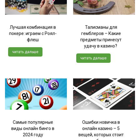
Лучшая комбинация в
Талисманы для
покере: играем с Роял-
гемблеров – Какие
флеш
предметы принесут
удачу в казино?
читать дальше
читать дальше
Самые популярные
Ошибки новичка в
виды онлайн бинго в
онлайн казино – 5
2024 году
вещей, которых стоит