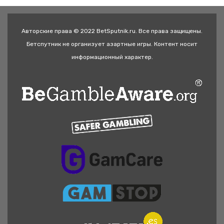
Авторские права © 2022 BetSputnik.ru. Все права защищены.
Бетспутник не организует азартные игры. Контент носит
информационный характер.