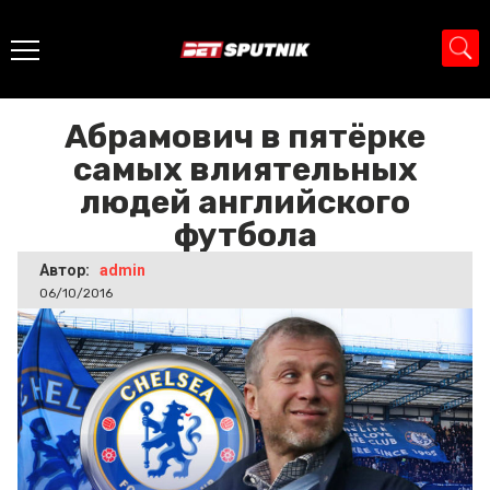
Главная
>
Новости
>
Абрамович в пятёрке самых
влиятельных людей английского футбола
Абрамович в пятёрке
самых влиятельных
людей английского
футбола
Автор:
admin
06/10/2016