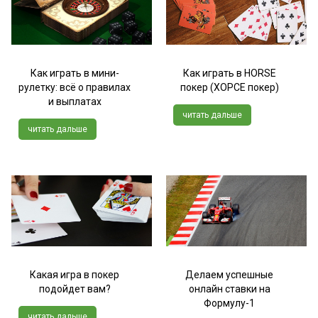
Как играть в мини-
Как играть в HORSE
рулетку: всё о правилах
покер (ХОРСЕ покер)
и выплатах
читать дальше
читать дальше
Какая игра в покер
Делаем успешные
подойдет вам?
онлайн ставки на
Формулу-1
читать дальше