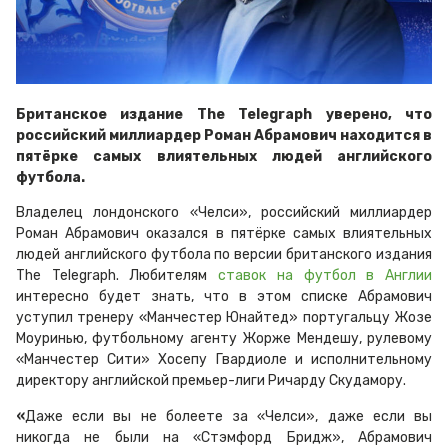
Британское издание The Telegraph уверено, что
российский миллиардер Роман Абрамович находится в
пятёрке самых влиятельных людей английского
футбола.
Владелец лондонского «Челси», российский миллиардер
Роман Абрамович оказался в пятёрке самых влиятельных
людей английского футбола по версии британского издания
The Telegraph. Любителям
ставок на футбол в Англии
интересно будет знать, что в этом списке Абрамович
уступил тренеру «Манчестер Юнайтед» португальцу Жозе
Моуринью, футбольному агенту Жорже Мендешу, рулевому
«Манчестер Сити» Хосепу Гвардиоле и исполнительному
директору английской премьер-лиги Ричарду Скудамору.
«
Даже если вы не болеете за «Челси», даже если вы
никогда не были на «Стэмфорд Бридж», Абрамович