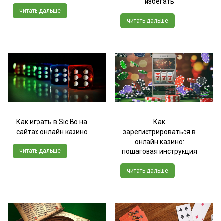
избегать
читать дальше
читать дальше
Как играть в Sic Bo на
Как
сайтах онлайн казино
зарегистрироваться в
онлайн казино:
читать дальше
пошаговая инструкция
читать дальше