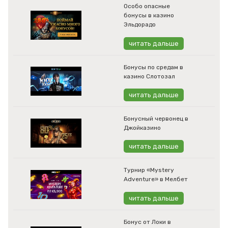
Особо опасные
бонусы в казино
Эльдорадо
читать дальше
Бонусы по средам в
казино Слотозал
читать дальше
Бонусный червонец в
Джойказино
читать дальше
Турнир «Mystery
Adventure» в Мелбет
читать дальше
Бонус от Локи в