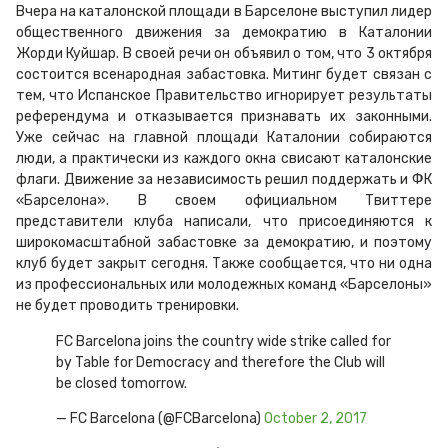
Вчера на каталонской площади в Барселоне выступил лидер
общественного движения за демократию в Каталонии
Жорди Куйшар. В своей речи он объявил о том, что 3 октября
состоится всенародная забастовка. Митинг будет связан с
тем, что Испанское Правительство игнорирует результаты
референдума и отказывается признавать их законными.
Уже сейчас на главной площади Каталонии собираются
люди, а практически из каждого окна свисают каталонские
флаги. Движение за независимость решил поддержать и ФК
«Барселона». В своем официальном Твиттере
представители клуба написали, что присоединяются к
широкомасштабной забастовке за демократию, и поэтому
клуб будет закрыт сегодня. Также сообщается, что ни одна
из профессиональных или молодежных команд «Барселоны»
не будет проводить тренировки.
FC Barcelona joins the country wide strike called for
by Table for Democracy and therefore the Club will
be closed tomorrow.
— FC Barcelona (@FCBarcelona)
October 2, 2017