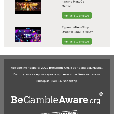
казино Максбет
Слотс
читать дальше
Турнир «Non-Stop
Drop» в казино 1хБет
читать дальше
Авторские права © 2022 BetSputnik.ru. Все права защищены.
Бетспутник не организует азартные игры. Контент носит
информационный характер.