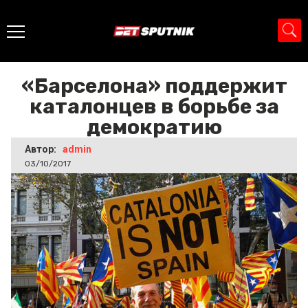
Главная
>
Новости
>
«Барселона» поддержит
каталонцев в борьбе за демократию
«Барселона» поддержит
каталонцев в борьбе за
демократию
Автор:
admin
03/10/2017