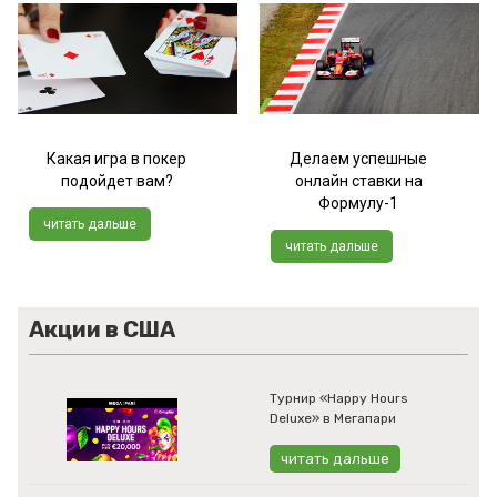
Какая игра в покер
Делаем успешные
подойдет вам?
онлайн ставки на
Формулу-1
читать дальше
читать дальше
Акции в США
Турнир «Happy Hours
Deluxe» в Мегапари
читать дальше