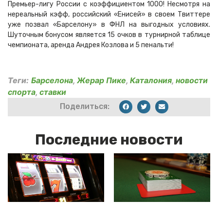
Премьер-лигу России с коэффициентом 1000! Несмотря на
нереальный кэфф, российский «Енисей» в своем Твиттере
уже позвал «Барселону» в ФНЛ на выгодных условиях.
Шуточным бонусом является 15 очков в турнирной таблице
чемпионата, аренда Андрея Козлова и 5 пенальти!
Теги:
Барселона
,
Жерар Пике
,
Каталония
,
новости
спорта
,
ставки
Поделиться:
Последние новости