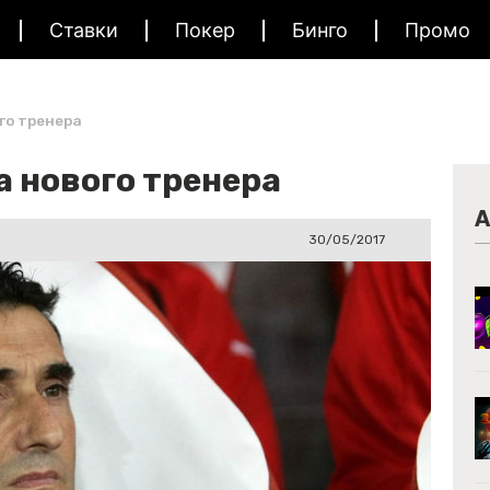
Ставки
Покер
Бинго
Промо
го тренера
 нового тренера
А
30/05/2017