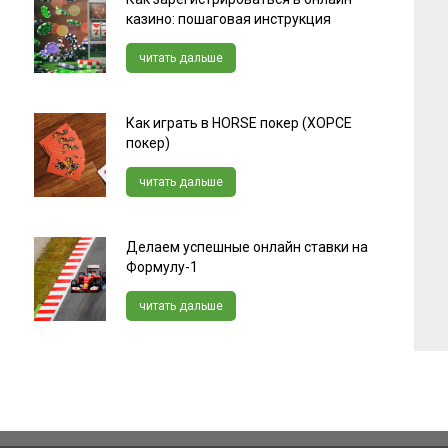
казино: пошаговая инструкция
читать дальше
Как играть в HORSE покер (ХОРСЕ
покер)
читать дальше
Делаем успешные онлайн ставки на
Формулу-1
читать дальше