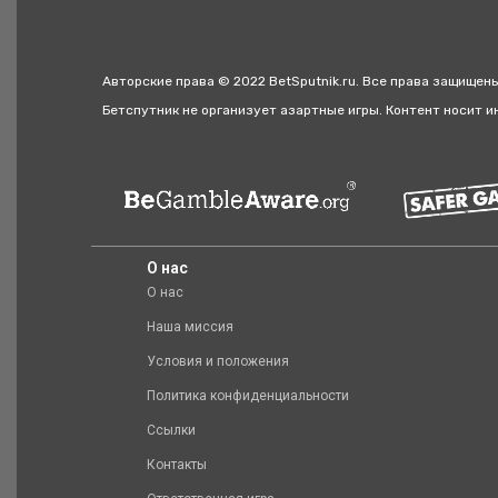
Авторские права © 2022 BetSputnik.ru. Все права защищены
Бетспутник не организует азартные игры. Контент носит 
O нас
О нас
Наша миссия
Условия и положения
Политика конфиденциальности
Ссылки
Контакты