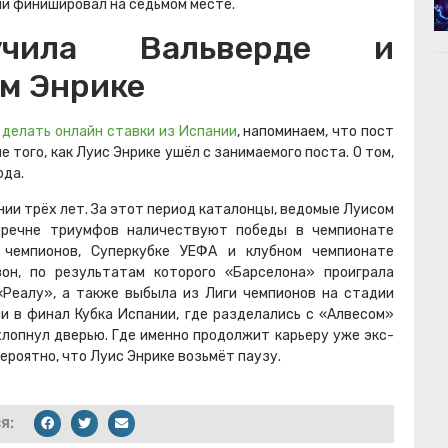
ии финишировал на седьмом месте.
лучила Вальверде и
м Энрике
м
делать онлайн ставки из Испании
, напоминаем, что пост
того, как Луис Энрике ушёл с занимаемого поста. О том,
ода.
ии трёх лет. За этот период каталонцы, ведомые Луисом
еречне триумфов наличествуют победы в чемпионате
 чемпионов, Суперкубке УЕФА и клубном чемпионате
он, по результатам которого «Барселона» проиграла
«Реалу», а также выбыла из Лиги чемпионов на стадии
и в финал Кубка Испании, где разделались с «Алвесом»
 хлопнул дверью. Где именно продолжит карьеру уже экс-
ероятно, что Луис Энрике возьмёт паузу.
я: