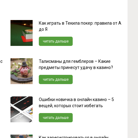
Как играть в Текила покер: правила от А
до Я
читать дальше
 с
Талисманы для гемблеров – Какие
предметы принесут удачу в казино?
читать дальше
Ошибки новичка в онлайн казино – 5
вещей, которых стоит избегать
читать дальше
Как зарегистрироваться в онлайн