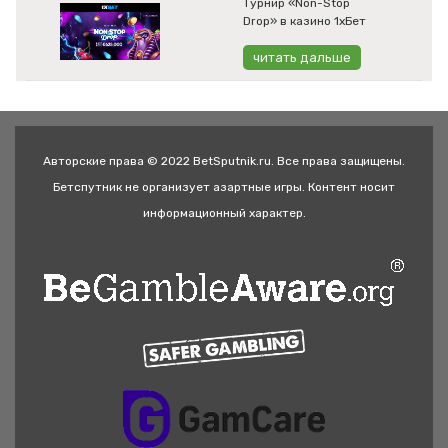
Турнир «Non-Stop
Drop» в казино 1хБет
читать дальше
Авторские права © 2022 BetSputnik.ru. Все права защищены.
Бетспутник не организует азартные игры. Контент носит
информационный характер.