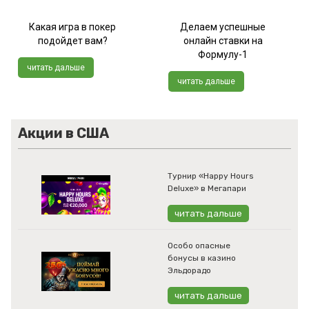
Какая игра в покер
Делаем успешные
подойдет вам?
онлайн ставки на
Формулу-1
читать дальше
читать дальше
Акции в США
Турнир «Happy Hours
Deluxe» в Мегапари
читать дальше
Особо опасные
бонусы в казино
Эльдорадо
читать дальше