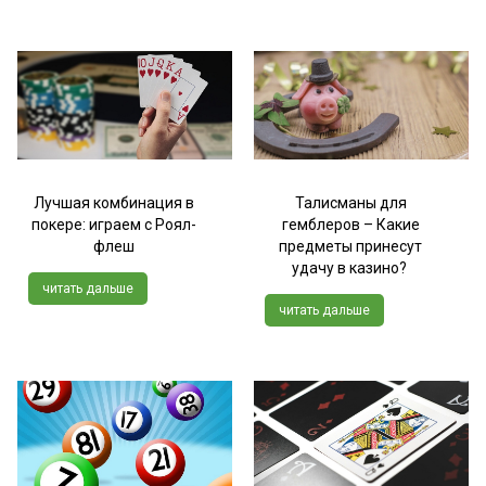
Лучшая комбинация в
Талисманы для
покере: играем с Роял-
гемблеров – Какие
флеш
предметы принесут
удачу в казино?
читать дальше
читать дальше