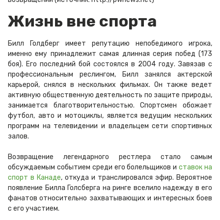
Жизнь вне спорта
Билл Голдберг имеет репутацию непобедимого игрока,
именно ему принадлежит самая длинная серия побед (173
боя). Его последний бой состоялся в 2004 году. Завязав с
профессиональным реслингом, Билл занялся актерской
карьерой, снялся в нескольких фильмах. Он также ведет
активную общественную деятельность по защите природы,
занимается благотворительностью. Спортсмен обожает
футбол, авто и мотоциклы, является ведущим нескольких
программ на телевидении и владельцем сети спортивных
залов.
Возвращение легендарного рестлера стало самым
обсуждаемым событием среди его болельщиков и
ставок на
спорт в Канаде
, откуда и транслировался эфир. Вероятное
появление Билла Голсберга на ринге вселило надежду в его
фанатов относительно захватывающих и интересных боев
с его участием.