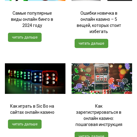
Самые популярные
Ошибки новичка в
виды онлайн бинго в
онлайн казино – 5
2024 году
вещей, которых стоит
избегать
читать дальше
читать дальше
Как играть в Sic Bo на
Как
сайтах онлайн казино
зарегистрироваться в
онлайн казино:
читать дальше
пошаговая инструкция
читать дальше