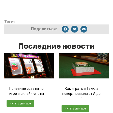
Теги:
Поделиться:
Последние новости
Полезные советы по
Как играть в Текила
игре в онлайн-слоты
покер: правила от А до
Я
читать дальше
читать дальше