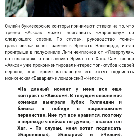
Онлайн букмекерские конторы принимают ставки на то, что
тренер «Аякса» может возглавить «Барселону» со
следующего сезона. По слухам, руководство «сине-
гранатовых» хочет заменить Эрнесто Вальверде, из-за
проигрыша в полуфинале Лиги чемпионов от «Ливерпуля»,
на голландского наставника Эрика тен Хага. Сам тренер
«Аякса» уже прокомментировал интерес топ-клубов к своей
персоне, ведь кроме каталонцев его хотят подписать
мюнхенская «Бавария» и лондонский «Челси».
«На данный момент у меня все еще
контракт с «Аяксом». В текущем сезоне моя
команда выиграла Кубок Голландии и
близка к победе в национальном
первенстве. Мне тут все нравится, поэтому
о переходе я сейчас не думаю, – сказал тен
Хаг. – По слухам, меня хотят подписать
«Барселона», «Бавария» и «Челси».