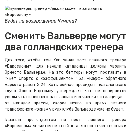
Будет ли возвращение Кумана?
Сменить Вальверде могут
два голландских тренера
Для того, чтобы тен Хаг занял пост главного тренера
«Барселоны», для начала каталонцы должны уволить
Эрнесто Вальверде. На это бетторы могут поставить в
1хБет Спортс с коэффициентом 1,53. «Кэфф» обратного
маркета равен 2,24. Хоть сейчас президент каталонского
клуба Хосеп Бартомеу утверждает, что не собирается
увольнять нынешнего наставника и всячески его защищает
от нападок прессы, скорее всего, во время летнего
трансферного «окна» у руля клуба Вальверде уже не будет.
Главным претендентом на пост главного тренера
«Барселоны» является не тен Хаг, а его соотечественник и