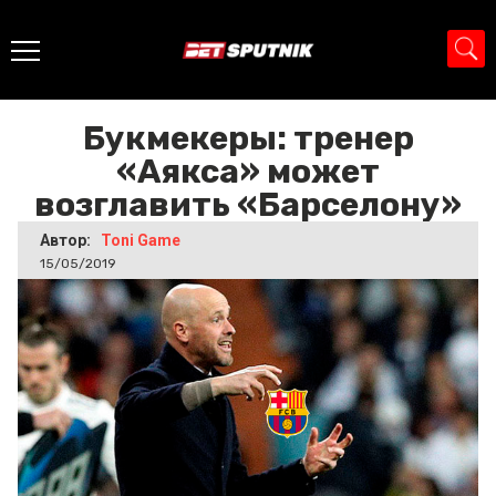
Главная
>
Новости
>
Букмекеры: тренер «Аякса» может
возглавить «Барселону»
Букмекеры: тренер
«Аякса» может
возглавить «Барселону»
Автор:
Toni Game
15/05/2019