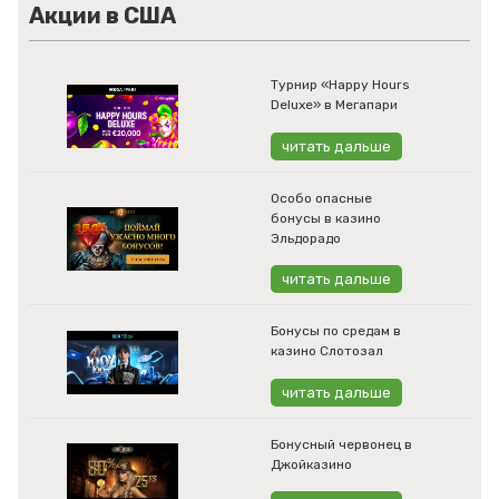
Акции в США
Турнир «Happy Hours
Deluxe» в Мегапари
читать дальше
Особо опасные
бонусы в казино
Эльдорадо
читать дальше
Бонусы по средам в
казино Слотозал
читать дальше
Бонусный червонец в
Джойказино