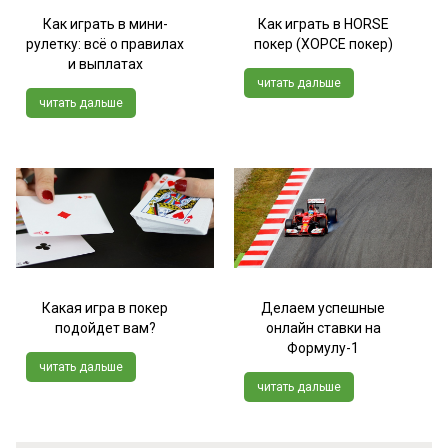
Как играть в мини-
Как играть в HORSE
рулетку: всё о правилах
покер (ХОРСЕ покер)
и выплатах
читать дальше
читать дальше
Какая игра в покер
Делаем успешные
подойдет вам?
онлайн ставки на
Формулу-1
читать дальше
читать дальше