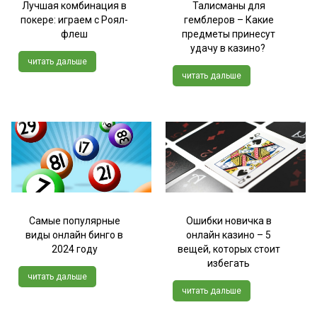
Лучшая комбинация в
Талисманы для
покере: играем с Роял-
гемблеров – Какие
флеш
предметы принесут
удачу в казино?
читать дальше
читать дальше
Самые популярные
Ошибки новичка в
виды онлайн бинго в
онлайн казино – 5
2024 году
вещей, которых стоит
избегать
читать дальше
читать дальше