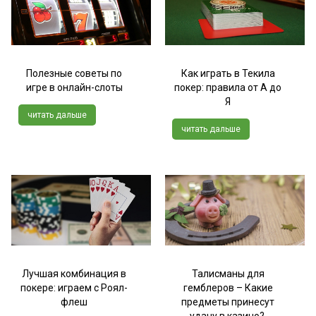
Полезные советы по
Как играть в Текила
игре в онлайн-слоты
покер: правила от А до
Я
читать дальше
читать дальше
Лучшая комбинация в
Талисманы для
покере: играем с Роял-
гемблеров – Какие
флеш
предметы принесут
удачу в казино?