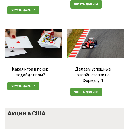
читать дальше
читать дальше
Какая игра в покер
Делаем успешные
подойдет вам?
онлайн ставки на
Формулу-1
читать дальше
читать дальше
Акции в США