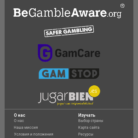
O нас
Изучать
О нас
Выбор страны
Наша миссия
Карта сайта
Условия и положения
Ресурсы