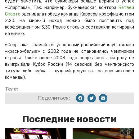
будет заметить, что букмекеры больше верили в успех
«Спартака». Так, например, букмекерская контора
Бетвей
Спортс
оценивала победу команды Карреры коэффициентом
2,20. На мирный исход можно было поставить под
коэффициентом 3,30. Ровно столько составляли котировки
на ничью.
«Спартак» – самый титулованный российский клуб, однако
«красно-белые» с 2002 года не становились чемпионом
страны. Также после 2003 года спартаковцы ни разу не
выигрывали Кубок России (14 сезонов без чемпионского
титула либо кубка — худший результат за всю историю
команды).
Теги:
Поделиться:
Последние новости