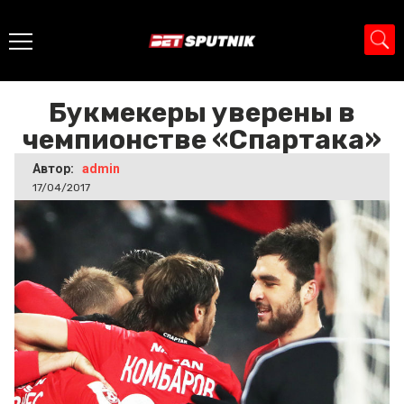
Главная
>
Новости
>
Букмекеры уверены в чемпионстве
«Спартака»
Букмекеры уверены в
чемпионстве «Спартака»
Автор:
admin
17/04/2017