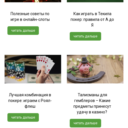
Полезные советы по
Как играть в Текила
игре в онлайн-слоты
покер: правила от А до
Я
читать дальше
читать дальше
Лучшая комбинация в
Талисманы для
покере: играем с Роял-
гемблеров – Какие
флеш
предметы принесут
удачу в казино?
читать дальше
читать дальше