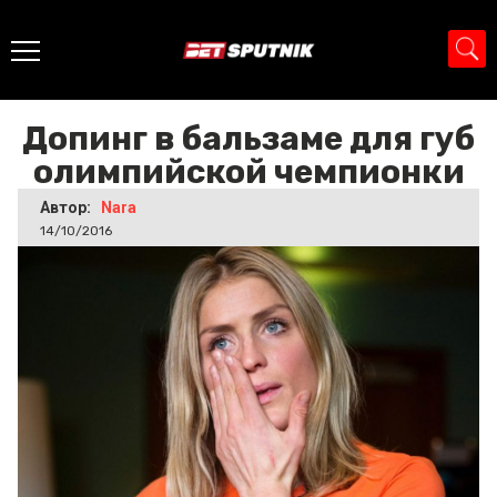
Главная
>
Новости
>
Допинг в бальзаме для губ
олимпийской чемпионки
Допинг в бальзаме для губ
олимпийской чемпионки
Автор:
Nara
14/10/2016