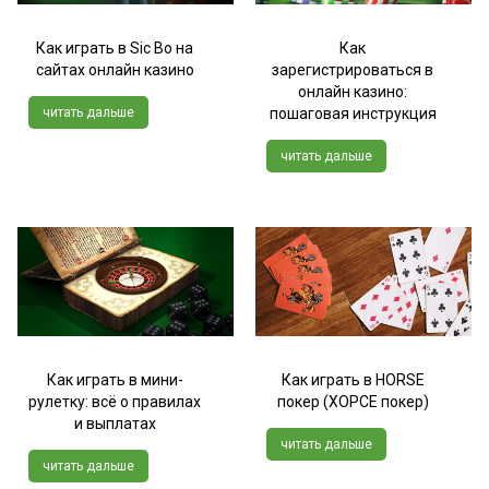
Как играть в Sic Bo на
Как
сайтах онлайн казино
зарегистрироваться в
онлайн казино:
читать дальше
пошаговая инструкция
читать дальше
Как играть в мини-
Как играть в HORSE
рулетку: всё о правилах
покер (ХОРСЕ покер)
и выплатах
читать дальше
читать дальше