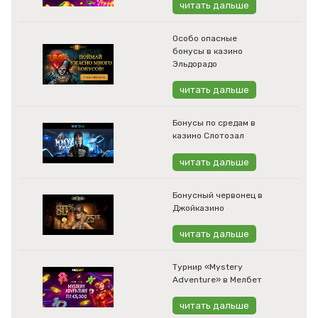
читать дальше
Особо опасные
бонусы в казино
Эльдорадо
читать дальше
Бонусы по средам в
казино Слотозал
читать дальше
Бонусный червонец в
Джойказино
читать дальше
Турнир «Mystery
Adventure» в Мелбет
читать дальше