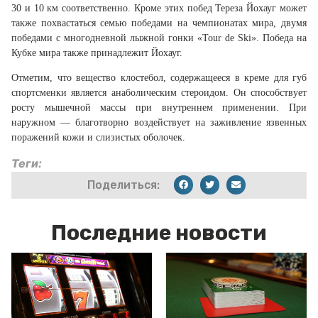
30 и 10 км соответственно. Кроме этих побед Тереза Йохауг может
также похвастаться семью победами на чемпионатах мира, двумя
победами с многодневной лыжной гонки «Tour de Ski». Победа на
Кубке мира также принадлежит Йохауг.
Отметим, что вещество клостебол, содержащееся в креме для губ
спортсменки является анаболическим стероидом. Он способствует
росту мышечной массы при внутреннем применении. При
наружном — благотворно воздействует на заживление язвенных
поражений кожи и слизистых оболочек.
Теги:
Поделиться:
Последние новости