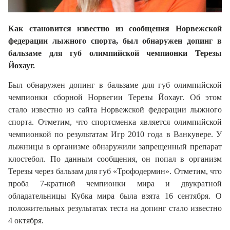
Как становится известно из сообщения Норвежской
федерации лыжного спорта, был обнаружен допинг в
бальзаме для губ олимпийской чемпионки
Терезы
Йохауг.
Был обнаружен допинг в бальзаме для губ олимпийской
чемпионки сборной Норвегии Терезы Йохауг. Об этом
стало известно из сайта Норвежской федерации лыжного
спорта. Отметим, что спортсменка является олимпийской
чемпионкой по результатам Игр 2010 года
в Ванкувере
. У
лыжницы в организме обнаружили запрещенный препарат
клостебол. По данным сообщения, он попал в организм
Терезы через бальзам для губ «Трофодермин».
Отметим, что
проба 7-кратной чемпионки мира и двукратной
обладательницы Кубка мира была взята 16 сентября. О
положительных результатах теста на допинг стало известно
4 октября.