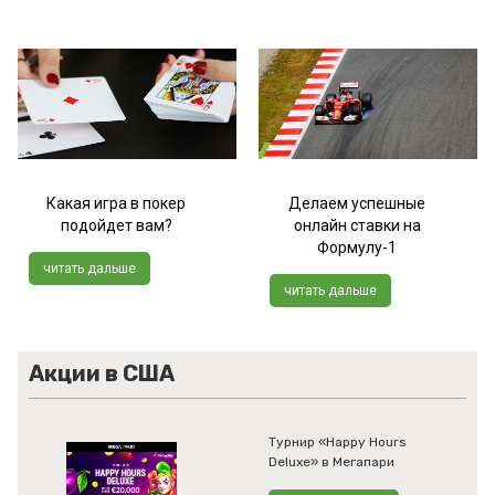
Какая игра в покер
Делаем успешные
подойдет вам?
онлайн ставки на
Формулу-1
читать дальше
читать дальше
Акции в США
Турнир «Happy Hours
Deluxe» в Мегапари