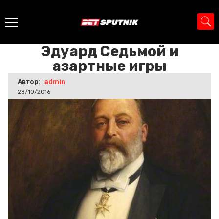
Главная
>
Новости
>
Эдуард Седьмой и азартные игры
Эдуард Седьмой и
азартные игры
Автор:
admin
28/10/2016