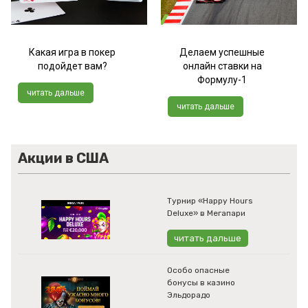
Какая игра в покер
Делаем успешные
подойдет вам?
онлайн ставки на
Формулу-1
читать дальше
читать дальше
Акции в США
Турнир «Happy Hours
Deluxe» в Мегапари
читать дальше
Особо опасные
бонусы в казино
Эльдорадо