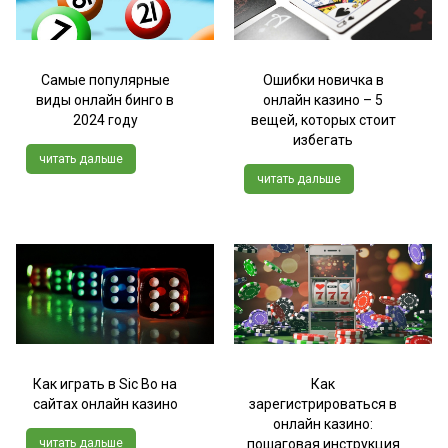
Самые популярные
Ошибки новичка в
виды онлайн бинго в
онлайн казино – 5
2024 году
вещей, которых стоит
избегать
читать дальше
читать дальше
Как играть в Sic Bo на
Как
сайтах онлайн казино
зарегистрироваться в
онлайн казино:
читать дальше
пошаговая инструкция