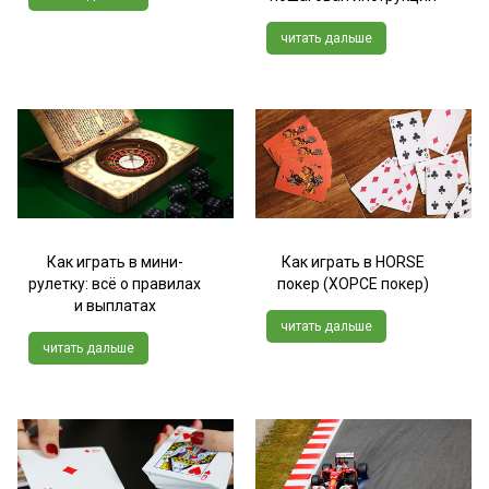
читать дальше
Как играть в мини-
Как играть в HORSE
рулетку: всё о правилах
покер (ХОРСЕ покер)
и выплатах
читать дальше
читать дальше