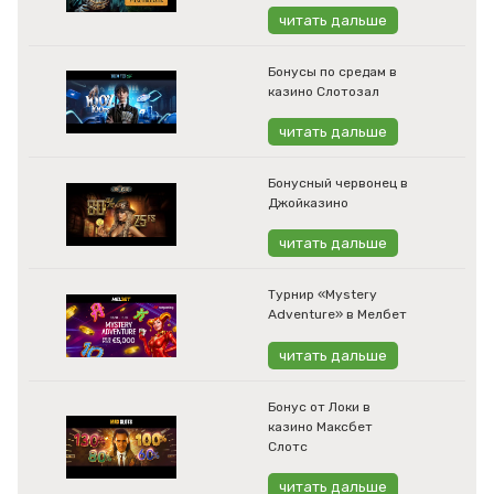
читать дальше
Бонусы по средам в
казино Слотозал
читать дальше
Бонусный червонец в
Джойказино
читать дальше
Турнир «Mystery
Adventure» в Мелбет
читать дальше
Бонус от Локи в
казино Максбет
Слотс
читать дальше