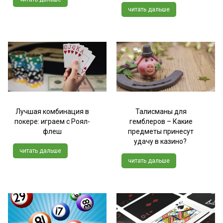
читать дальше
Лучшая комбинация в
Талисманы для
покере: играем с Роял-
гемблеров – Какие
флеш
предметы принесут
удачу в казино?
читать дальше
читать дальше