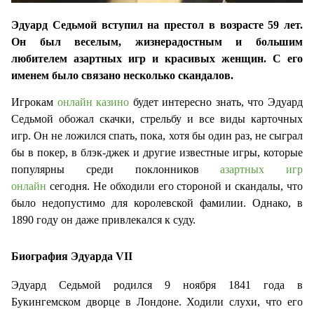
Эдуард Седьмой вступил на престол в возрасте 59 лет.
Он был веселым, жизнерадостным и большим
любителем азартных игр и красивых женщин. С его
именем было связано несколько скандалов.
Игрокам
онлайн казино
будет интересно знать, что Эдуард
Седьмой обожал скачки, стрельбу и все виды карточных
игр. Он не ложился спать, пока, хотя бы один раз, не сыграл
бы в покер, в блэк-джек и другие известные игры, которые
популярны среди поклонников
азартных игр
онлайн
сегодня. Не обходили его стороной и скандалы, что
было недопустимо для королевской фамилии. Однако, в
1890 году он даже привлекался к суду.
Биография Эдуарда VII
Эдуард Седьмой родился 9 ноября 1841 года в
Букингемском дворце в Лондоне. Ходили слухи, что его