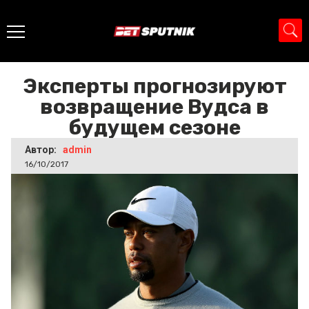
Главная
>
Новости
>
Эксперты прогнозируют
возвращение Вудса в будущем сезоне
Эксперты прогнозируют
возвращение Вудса в
будущем сезоне
Автор:
admin
16/10/2017