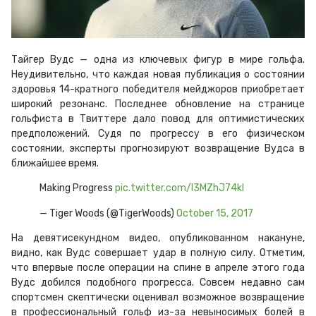
Тайгер Вудс — одна из ключевых фигур в мире гольфа.
Неудивительно, что каждая новая публикация о состоянии
здоровья 14-кратного победителя мейджоров приобретает
широкий резонанс. Последнее обновление на странице
гольфиста в Твиттере дало повод для оптимистических
предположений. Судя по прогрессу в его физическом
состоянии, эксперты прогнозируют возвращение Вудса в
ближайшее время.
Making Progress
pic.twitter.com/I3MZhJ74kI
— Tiger Woods (@TigerWoods)
October 15, 2017
На девятисекундном видео, опубликованном накануне,
видно, как Вудс совершает удар в полную силу. Отметим,
что впервые после операции на спине в апреле этого года
Вудс добился подобного прогресса. Совсем недавно сам
спортсмен скептически оценивал возможное возвращение
в профессиональный гольф из-за невыносимых болей в