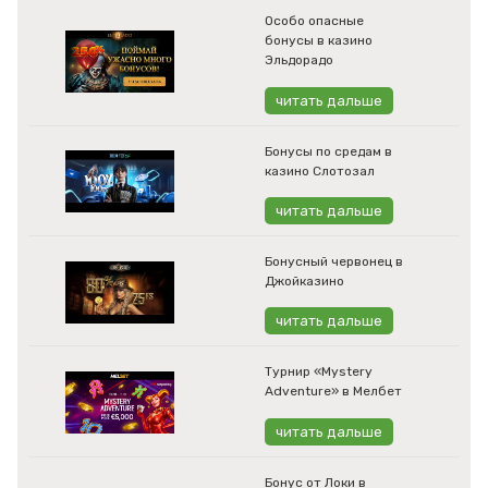
Особо опасные
бонусы в казино
Эльдорадо
читать дальше
Бонусы по средам в
казино Слотозал
читать дальше
Бонусный червонец в
Джойказино
читать дальше
Турнир «Mystery
Adventure» в Мелбет
читать дальше
Бонус от Локи в