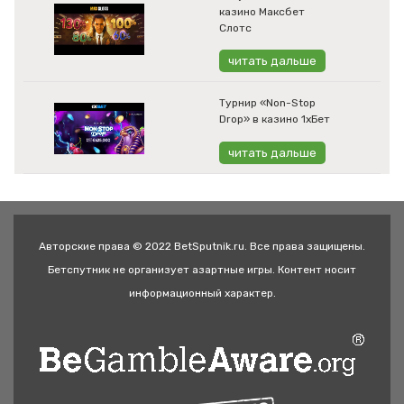
казино Максбет
Слотс
читать дальше
Турнир «Non-Stop
Drop» в казино 1хБет
читать дальше
Авторские права © 2022 BetSputnik.ru. Все права защищены.
Бетспутник не организует азартные игры. Контент носит
информационный характер.