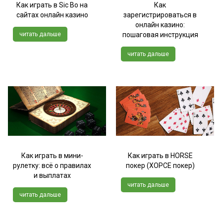
Как играть в Sic Bo на
Как
сайтах онлайн казино
зарегистрироваться в
онлайн казино:
читать дальше
пошаговая инструкция
читать дальше
Как играть в мини-
Как играть в HORSE
рулетку: всё о правилах
покер (ХОРСЕ покер)
и выплатах
читать дальше
читать дальше