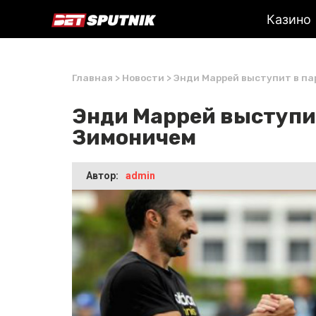
Казино
Главная
>
Новости
>
Энди Маррей выступит в па
Энди Маррей выступит
Зимоничем
Автор:
admin