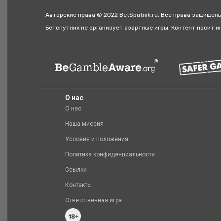
Авторские права © 2022 BetSputnik.ru. Все права защищены
Бетспутник не организует азартные игры. Контент носит 
O нас
О нас
Наша миссия
Условия и положения
Политика конфиденциальности
Ссылки
Контакты
Ответственная игра