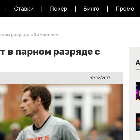
Ставки
Покер
Бинго
Промо
рном разряде с Зимоничем
 в парном разряде с
А
17/02/2017