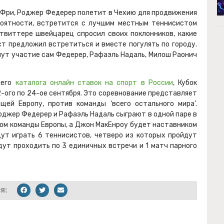
 Фри, Роджер Федерер полетит в Чехию для продвижения
ероятности, встретится с лучшим местным теннисистом
твиттере швейцарец спросил своих поклонников, какие
ст предложил встретиться и вместе погулять по городу.
имут участие сам Федерер, Рафаэль Надаль, Милош Раонич
шего
каталога онлайн ставок на спорт в России
, Кубок
2-ого по 24-ое сентября. Это соревнование представляет
щей Европу, против команды ‘всего остального мира’.
оджер Федерер и Рафаэль Надаль сыграют в одной паре в
ном команды Европы, а Джон МакЕнроу будет наставником
удут играть 6 теннисистов, четверо из которых пройдут
т проходить по 3 единичных встречи и 1 матч парного
я: