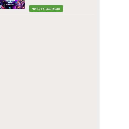
читать дальше