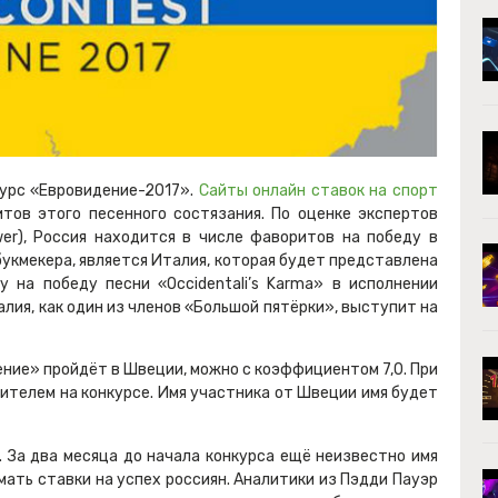
курс «Евровидение-2017».
Сайты онлайн ставок на спорт
тов этого песенного состязания. По оценке экспертов
er), Россия находится в числе фаворитов на победу в
букмекера, является Италия, которая будет представлена
 на победу песни «Occidentali’s Karma» в исполнении
алия, как один из членов «Большой пятёрки», выступит на
ение» пройдёт в Швеции, можно с коэффициентом 7,0. При
ителем на конкурсе. Имя участника от Швеции имя будет
 За два месяца до начала конкурса ещё неизвестно имя
мать ставки на успех россиян. Аналитики из Пэдди Пауэр