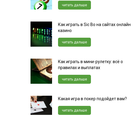
читать дальше
Как играть в Sic Bo на сайтах онлайн
казино
читать дальше
Как играть в мини-рулетку: всё о
правилах и выплатах
читать дальше
Какая игра в покер подойдет вам?
читать дальше