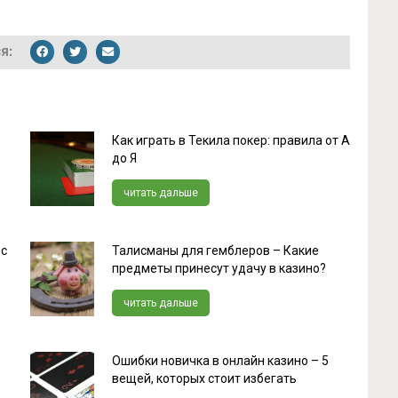
я:
Как играть в Текила покер: правила от А
до Я
читать дальше
 с
Талисманы для гемблеров – Какие
предметы принесут удачу в казино?
читать дальше
Ошибки новичка в онлайн казино – 5
вещей, которых стоит избегать