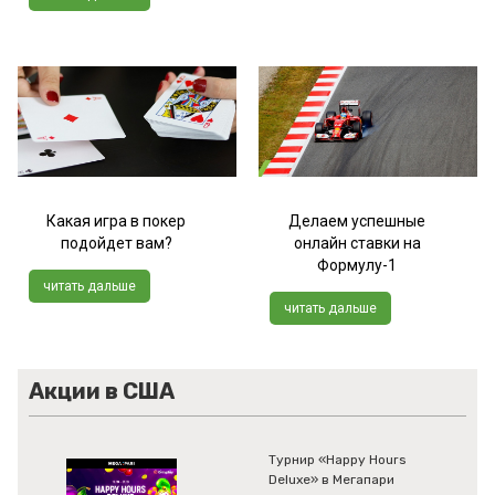
Какая игра в покер
Делаем успешные
подойдет вам?
онлайн ставки на
Формулу-1
читать дальше
читать дальше
Акции в США
Турнир «Happy Hours
Deluxe» в Мегапари