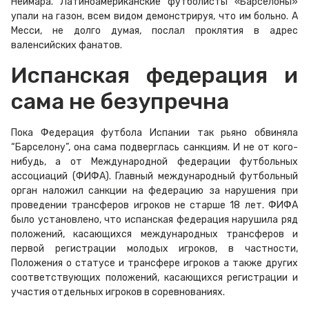
Неймара. Латиноамериканские футболисты «Барселоны»
упали на газон, всем видом демонстрируя, что им больно. А
Месси, не долго думая, послал проклятия в адрес
валенсийских фанатов.
Испанская федерация и
сама не безупречна
Пока Федерация футбола Испании так рьяно обвиняла
“Барселону”, она сама подверглась санкциям. И не от кого-
нибудь, а от Международной федерации футбольных
ассоциаций (ФИФА). Главный международный футбольный
орган наложил санкции на федерацию за нарушения при
проведении трансферов игроков не старше 18 лет. ФИФА
было установлено, что испанская федерация нарушила ряд
положений, касающихся международных трансферов и
первой регистрации молодых игроков, в частности,
Положения о статусе и трансфере игроков а также других
соответствующих положений, касающихся регистрации и
участия отдельных игроков в соревнованиях.