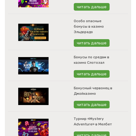
читать дальше
Особо опасные
бонусы в казино
Эльдорадо
читать дальше
Бонусы по средам в
казино Слотозал
читать дальше
Бонусный червонец в
Джойказино
читать дальше
Турнир «Mystery
Adventure» в Мелбет
читать дальше