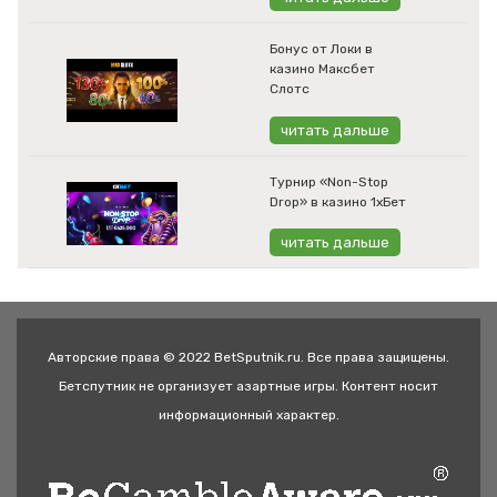
Бонус от Локи в
казино Максбет
Слотс
читать дальше
Турнир «Non-Stop
Drop» в казино 1хБет
читать дальше
Авторские права © 2022 BetSputnik.ru. Все права защищены.
Бетспутник не организует азартные игры. Контент носит
информационный характер.