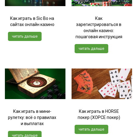
Как играть в Sic Bo на
Как
сайтах онлайн казино
зарегистрироваться в
онлайн казино:
читать дальше
пошаговая инструкция
читать дальше
Как играть в мини-
Как играть в HORSE
рулетку: всё о правилах
покер (ХОРСЕ покер)
и выплатах
читать дальше
читать дальше