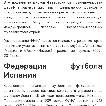
В отношении испанской федерации был санкционирован
штраф в размере 220 тысяч швейцарских франков и
предоставлен дополнительный срок в шесть месяцев для
того, чтобы узаконить свою соответствующую
нормативную базу к существующей системе
международной передачи несовершеннолетних
футболистов в стране.
Расследование ФИФА касается молодых игроков, которые
принимали участие в матчах в составе клубов «Атлетико»
(Мадрид) и «Реал» (Мадрид) в различные периоды 2007-
2014 годов.
Федерация футбола
Испании
Королевская испанская футбольная федерация —
организация, осуществляющая контроль и управление за
футболом Испании. Штаб-квартира расположена в Мадриде.
Федерация основана в 1909 году, в ФИФА состоит с 1913
года, в УЕФА с 1954 года. Президентом Федерации футбола