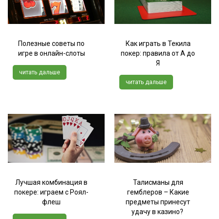
Полезные советы по
Как играть в Текила
игре в онлайн-слоты
покер: правила от А до
Я
читать дальше
читать дальше
Лучшая комбинация в
Талисманы для
покере: играем с Роял-
гемблеров – Какие
флеш
предметы принесут
удачу в казино?