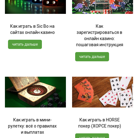
Как играть в Sic Bo на
Как
сайтах онлайн казино
зарегистрироваться в
онлайн казино:
читать дальше
пошаговая инструкция
читать дальше
Как играть в мини-
Как играть в HORSE
рулетку: всё о правилах
покер (ХОРСЕ покер)
и выплатах