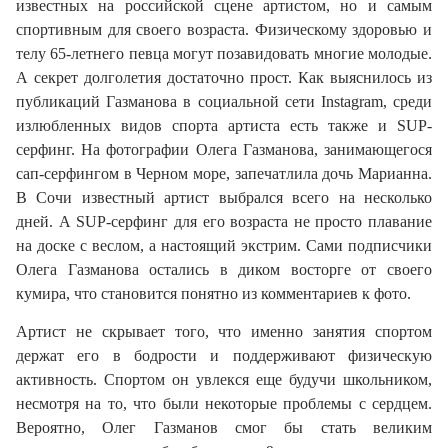
известных на российской сцене артистом, но и самым
спортивным для своего возраста. Физическому здоровью и
телу 65-летнего певца могут позавидовать многие молодые.
А секрет долголетия достаточно прост. Как выяснилось из
публикаций Газманова в социальной сети Instagram, среди
излюбленных видов спорта артиста есть также и SUP-
серфинг. На фотографии Олега Газманова, занимающегося
сап-серфингом в Черном море, запечатлила дочь Марианна.
В Сочи известный артист выбрался всего на несколько
дней. А SUP-серфинг для его возраста не просто плавание
на доске с веслом, а настоящий экстрим. Сами подписчики
Олега Газманова остались в диком восторге от своего
кумира, что становится понятно из комментариев к фото.
Артист не скрывает того, что именно занятия спортом
держат его в бодрости и поддерживают физическую
активность. Спортом он увлекся еще будучи школьником,
несмотря на то, что были некоторые проблемы с сердцем.
Вероятно, Олег Газманов смог бы стать великим