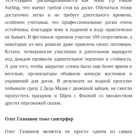
SUP-серфинг расшифровывается как Stand Up Paddle
Surfing, что значит гребля стоя на доске. Обучиться этому
достаточно легко и не требует длительного времени,
особенно учитывая, что профессиональные доски очень
устойчивы, благодаря чему и падений в воду практически
не бывает. В фестивале приняли участие 169 спортсменов, а
некоторые из них решили даже привлечь своих питомцев.
Кстати, четвероногие участники в длительном маршруте
под дождем проявили удивительное терпение и стойкость.
А для того, чтобы закрытие сезона было еще более ярким и
веселым, организаторы объявили конкурс костюмов и
украшений для досок. В результате на водной прогулке
побывали сразу 2 Деда Мазая с дюжиной зайцев, не смогли
пропустить праздник и Шрек с Фионой со множеством
других персонажей сказок.
Олег Газманов тоже сапсерфер
Олег Газманов является не просто одним из самых