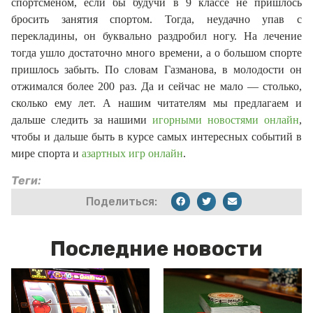
спортсменом, если бы будучи в 9 классе не пришлось
бросить занятия спортом. Тогда, неудачно упав с
перекладины, он буквально раздробил ногу. На лечение
тогда ушло достаточно много времени, а о большом спорте
пришлось забыть. По словам Газманова, в молодости он
отжимался более 200 раз. Да и сейчас не мало — столько,
сколько ему лет. А нашим читателям мы предлагаем и
дальше следить за нашими
игорными новостями онлайн
,
чтобы и дальше быть в курсе самых интересных событий в
мире спорта и
азартных игр онлайн
.
Теги:
Поделиться:
Последние новости