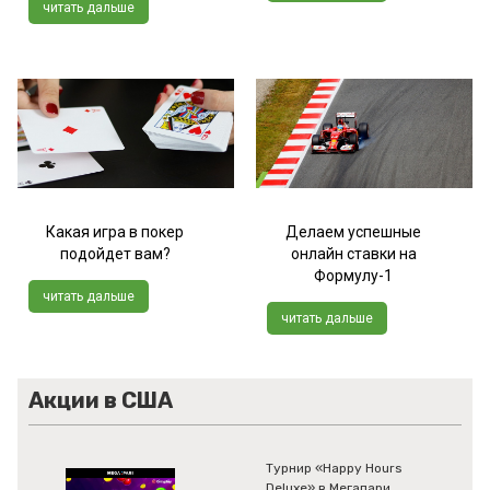
читать дальше
Какая игра в покер
Делаем успешные
подойдет вам?
онлайн ставки на
Формулу-1
читать дальше
читать дальше
Акции в США
Турнир «Happy Hours
Deluxe» в Мегапари