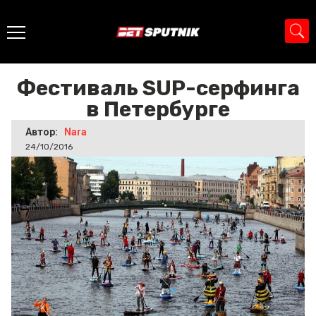
Главная
>
Новости
>
Фестиваль SUP-серфинга в
Петербурге
Фестиваль SUP-серфинга
в Петербурге
Автор:
Nara
24/10/2016