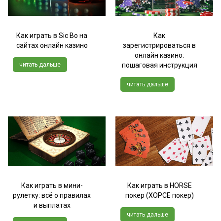
Как играть в Sic Bo на
Как
сайтах онлайн казино
зарегистрироваться в
онлайн казино:
читать дальше
пошаговая инструкция
читать дальше
Как играть в мини-
Как играть в HORSE
рулетку: всё о правилах
покер (ХОРСЕ покер)
и выплатах
читать дальше