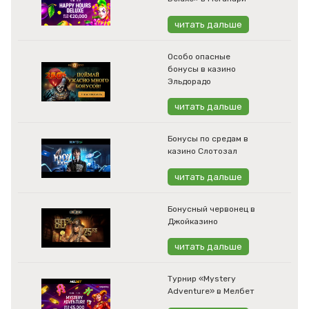
читать дальше
Особо опасные
бонусы в казино
Эльдорадо
читать дальше
Бонусы по средам в
казино Слотозал
читать дальше
Бонусный червонец в
Джойказино
читать дальше
Турнир «Mystery
Adventure» в Мелбет