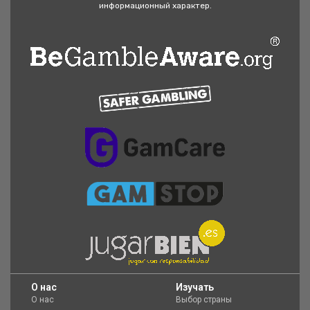
информационный характер.
O нас
Изучать
О нас
Выбор страны