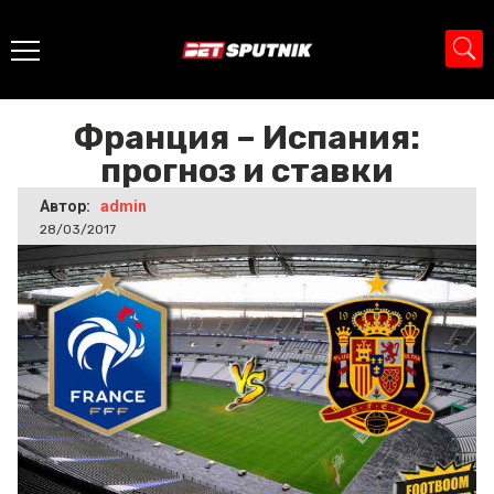
Главная
>
Новости
>
Франция – Испания: прогноз и
ставки
Франция – Испания:
прогноз и ставки
Автор:
admin
28/03/2017