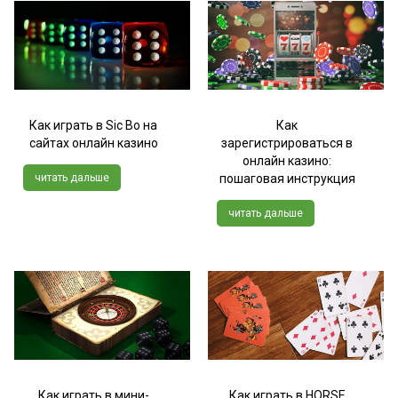
Как играть в Sic Bo на
Как
сайтах онлайн казино
зарегистрироваться в
онлайн казино:
читать дальше
пошаговая инструкция
читать дальше
Как играть в мини-
Как играть в HORSE