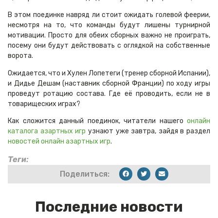
В этом поединке навряд ли стоит ожидать голевой феерии,
несмотря на то, что команды будут лишены турнирной
мотивации. Просто для обеих сборных важно не проиграть,
посему они будут действовать с оглядкой на собственные
ворота.
Ожидается, что и Хулен Лопетеги (тренер сборной Испании),
и Дидье Дешам (наставник сборной Франции) по ходу игры
проведут ротацию состава. Где её проводить, если не в
товарищеских играх?
Как сложится данный поединок, читатели нашего
онлайн
каталога азартных игр
узнают уже завтра, зайдя в раздел
новостей онлайн азартных игр
.
Теги:
Поделиться:
Последние новости