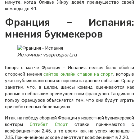
минуте, когда Оливье Жиру довёл преимущество своей
команды до 3:1.
Франция – Испания:
мнения букмекеров
Источник: vseprosport.ru
Говоря о матче Франция – Испания, нельзя было обойти
стороной мнения
сайтов онлайн ставок на спорт
, которые
уже опубликовали свои котировки на данное событие. Сразу
заметим, что, в целом, шансы команд оцениваются как
равные с небольшим преимуществом французов. Гандикап в
пользу французов объясняется тем, что они будут играть
при собственных болельщиках.
Итак, на победу сборной Франции у известной букмекерской
конторы
Оптибет Спорт
ставки принимаются с
коэффициентом 2,45, в то время как на успех испанцев –
3,15. При ничейном исходе действует коэффициент в 3,20.