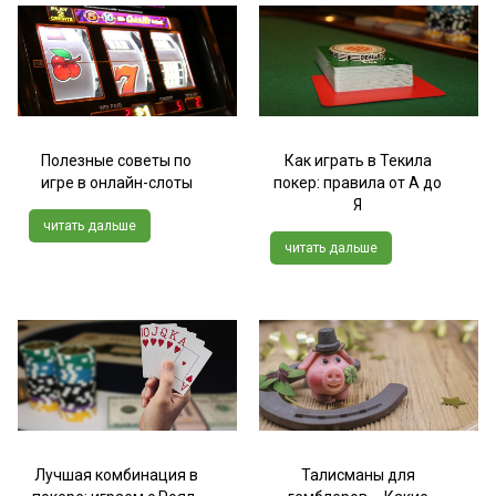
Полезные советы по
Как играть в Текила
игре в онлайн-слоты
покер: правила от А до
Я
читать дальше
читать дальше
Лучшая комбинация в
Талисманы для