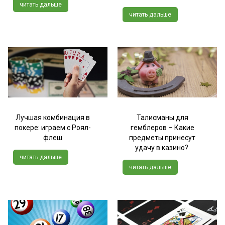
читать дальше
читать дальше
Лучшая комбинация в
Талисманы для
покере: играем с Роял-
гемблеров – Какие
флеш
предметы принесут
удачу в казино?
читать дальше
читать дальше