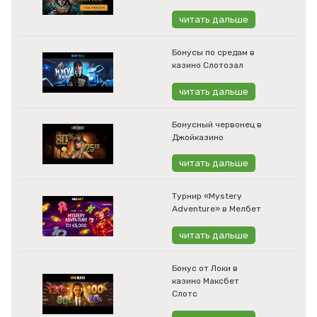
читать дальше
Бонусы по средам в
казино Слотозал
читать дальше
Бонусный червонец в
Джойказино
читать дальше
Турнир «Mystery
Adventure» в Мелбет
читать дальше
Бонус от Локи в
казино Максбет
Слотс