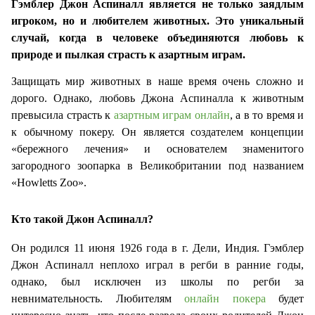
Гэмблер Джон Аспиналл является не только заядлым
игроком, но и любителем животных. Это уникальный
случай, когда в человеке объединяются любовь к
природе и пылкая страсть к азартным играм.
Защищать мир животных в наше время очень сложно и
дорого. Однако, любовь Джона Аспиналла к животным
превысила страсть к
азартным играм онлайн
, а в то время и
к обычному покеру. Он является создателем концепции
«бережного лечения» и основателем знаменитого
загородного зоопарка в Великобритании под названием
«Howletts Zoo».
Кто такой Джон Аспиналл?
Он родился 11 июня 1926 года в г. Дели, Индия. Гэмблер
Джон Аспиналл неплохо играл в регби в ранние годы,
однако, был исключен из школы по регби за
невнимательность. Любителям
онлайн покера
будет