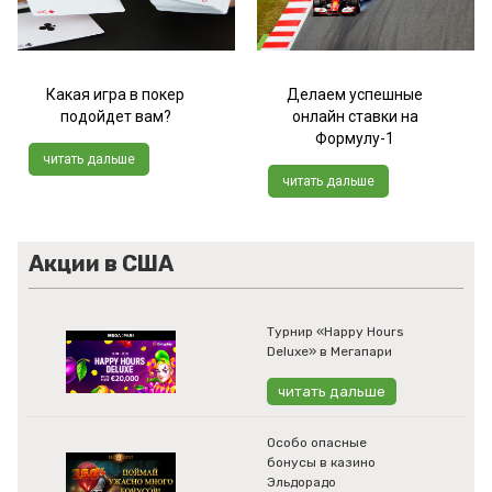
Какая игра в покер
Делаем успешные
подойдет вам?
онлайн ставки на
Формулу-1
читать дальше
читать дальше
Акции в США
Турнир «Happy Hours
Deluxe» в Мегапари
читать дальше
Особо опасные
бонусы в казино
Эльдорадо