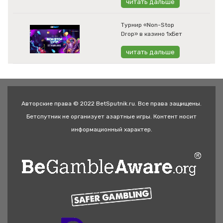
читать дальше
Турнир «Non-Stop
Drop» в казино 1хБет
читать дальше
Авторские права © 2022 BetSputnik.ru. Все права защищены.
Бетспутник не организует азартные игры. Контент носит
информационный характер.