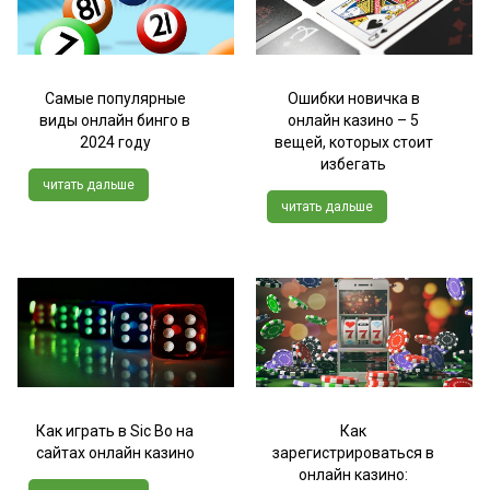
Самые популярные
Ошибки новичка в
виды онлайн бинго в
онлайн казино – 5
2024 году
вещей, которых стоит
избегать
читать дальше
читать дальше
Как играть в Sic Bo на
Как
сайтах онлайн казино
зарегистрироваться в
онлайн казино: