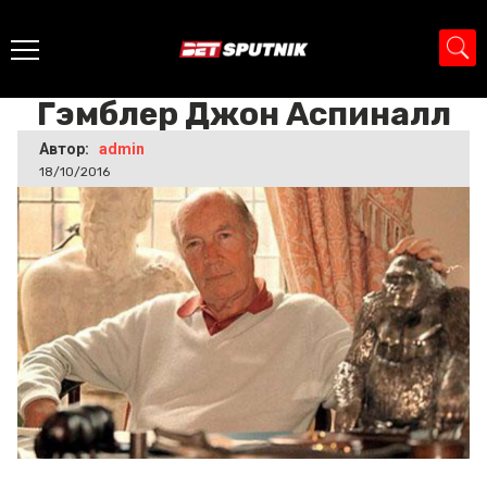
Главная
>
Новости
>
Гэмблер Джон Аспиналл
Гэмблер Джон Аспиналл
Автор:
admin
18/10/2016