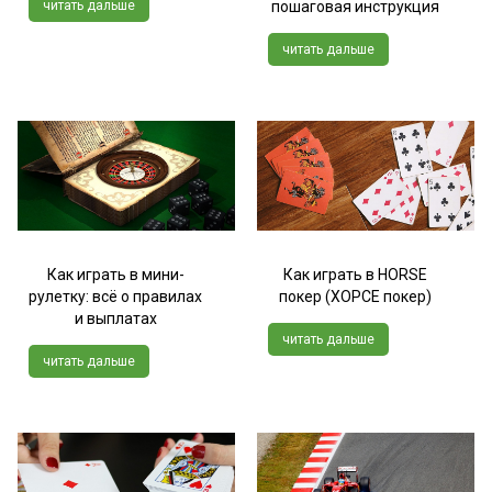
читать дальше
пошаговая инструкция
читать дальше
Как играть в мини-
Как играть в HORSE
рулетку: всё о правилах
покер (ХОРСЕ покер)
и выплатах
читать дальше
читать дальше