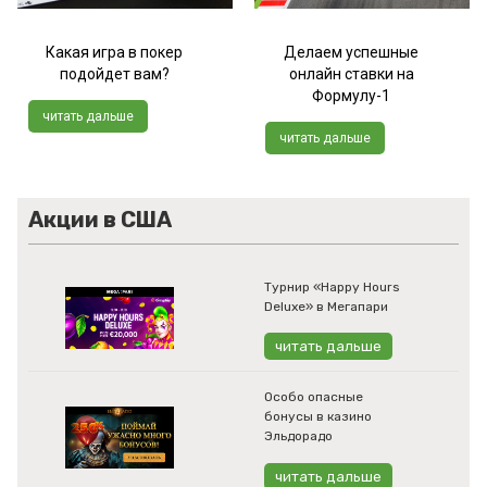
Какая игра в покер
Делаем успешные
подойдет вам?
онлайн ставки на
Формулу-1
читать дальше
читать дальше
Акции в США
Турнир «Happy Hours
Deluxe» в Мегапари
читать дальше
Особо опасные
бонусы в казино
Эльдорадо
читать дальше