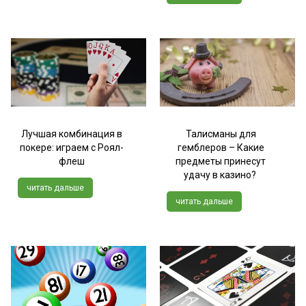
Лучшая комбинация в
Талисманы для
покере: играем с Роял-
гемблеров – Какие
флеш
предметы принесут
удачу в казино?
читать дальше
читать дальше