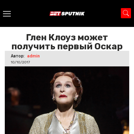
Главная
>
Новости
>
Глен Клоуз может получить первый
Оскар
Глен Клоуз может
получить первый Оскар
Автор:
admin
10/10/2017