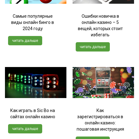
Самые популярные
Ошибки новичка в
виды онлайн бинго в
онлайн казино – 5
2024 году
вещей, которых стоит
избегать
читать дальше
читать дальше
Как играть в Sic Bo на
Как
сайтах онлайн казино
зарегистрироваться в
онлайн казино:
читать дальше
пошаговая инструкция