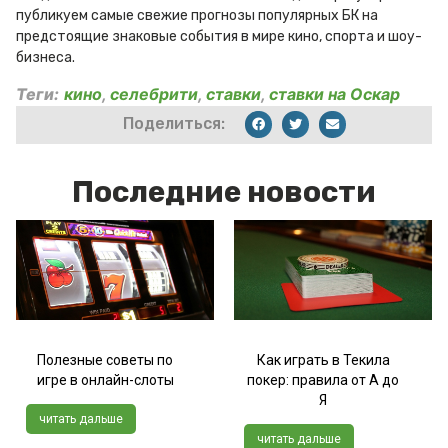
публикуем самые свежие прогнозы популярных БК на
предстоящие знаковые события в мире кино, спорта и шоу-
бизнеса.
Теги:
кино
,
селебрити
,
ставки
,
ставки на Оскар
Поделиться:
Последние новости
Полезные советы по
Как играть в Текила
игре в онлайн-слоты
покер: правила от А до
Я
читать дальше
читать дальше