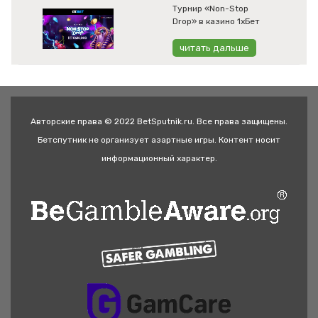
Турнир «Non-Stop
Drop» в казино 1хБет
читать дальше
Авторские права © 2022 BetSputnik.ru. Все права защищены.
Бетспутник не организует азартные игры. Контент носит
информационный характер.