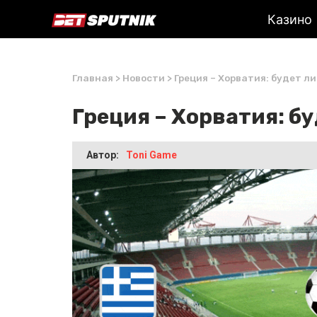
Казино
Главная
>
Новости
>
Греция – Хорватия: будет л
Греция – Хорватия: бу
Автор:
Toni Game