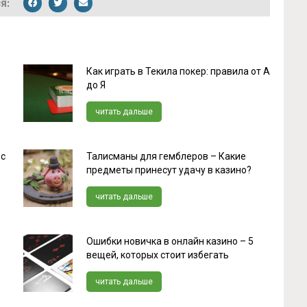
я:
Как играть в Текила покер: правила от А
до Я
читать дальше
 с
Талисманы для гемблеров – Какие
предметы принесут удачу в казино?
читать дальше
Ошибки новичка в онлайн казино – 5
вещей, которых стоит избегать
читать дальше