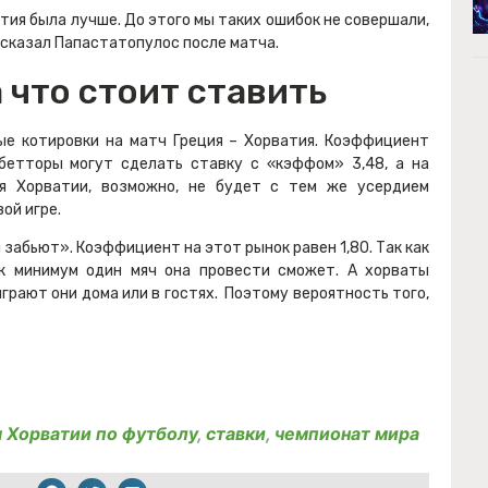
тия была лучше. До этого мы таких ошибок не совершали,
 сказал Папастатопулос после матча.
а что стоит ставить
е котировки на матч Греция – Хорватия. Коэффициент
 бетторы могут сделать ставку с «кэффом» 3,48, а на
ая Хорватии, возможно, не будет с тем же усердием
ой игре.
забьют». Коэффициент на этот рынок равен 1,80. Так как
ак минимум один мяч она провести сможет. А хорваты
играют они дома или в гостях. Поэтому вероятность того,
 Хорватии по футболу
,
ставки
,
чемпионат мира