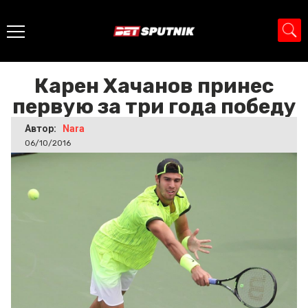
Главная
>
Новости
>
Карен Хачанов принес первую за
три года победу
Карен Хачанов принес
первую за три года победу
Автор:
Nara
06/10/2016