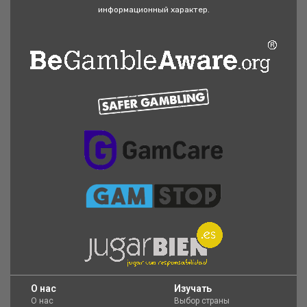
информационный характер.
O нас
Изучать
О нас
Выбор страны