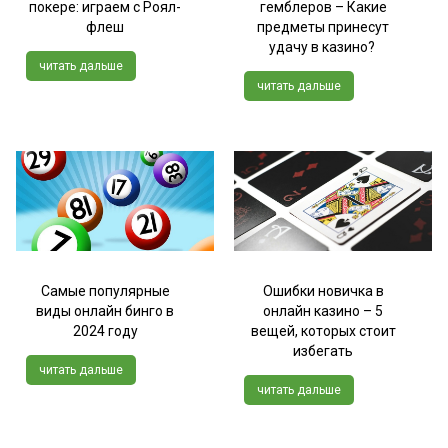
покере: играем с Роял-
гемблеров – Какие
флеш
предметы принесут
удачу в казино?
читать дальше
читать дальше
Самые популярные
Ошибки новичка в
виды онлайн бинго в
онлайн казино – 5
2024 году
вещей, которых стоит
избегать
читать дальше
читать дальше