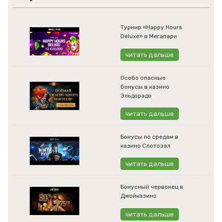
Турнир «Happy Hours
Deluxe» в Мегапари
читать дальше
Особо опасные
бонусы в казино
Эльдорадо
читать дальше
Бонусы по средам в
казино Слотозал
читать дальше
Бонусный червонец в
Джойказино
читать дальше