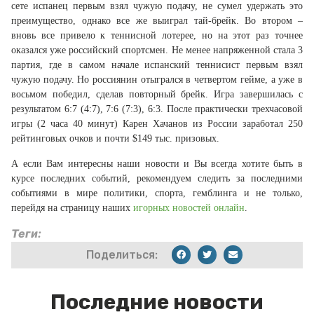
сете испанец первым взял чужую подачу, не сумел удержать это
преимущество, однако все же выиграл тай-брейк. Во втором –
вновь все привело к теннисной лотерее, но на этот раз точнее
оказался уже российский спортсмен. Не менее напряженной стала 3
партия, где в самом начале испанский теннисист первым взял
чужую подачу. Но россиянин отыгрался в четвертом гейме, а уже в
восьмом победил, сделав повторный брейк. Игра завершилась с
результатом 6:7 (4:7), 7:6 (7:3), 6:3. После практически трехчасовой
игры (2 часа 40 минут) Карен Хачанов из России заработал 250
рейтинговых очков и почти $149 тыс. призовых.
А если Вам интересны наши новости и Вы всегда хотите быть в
курсе последних событий,
рекомендуем следить за последними
событиями в мире политики, спорта, гемблинга и не только,
перейдя на страницу наших
игорных новостей онлайн
.
Теги:
Поделиться:
Последние новости