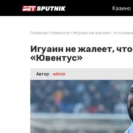
Казино
Главная
>
Новости
>
Игуаин не жалеет, что сме
Игуаин не жалеет, чт
«Ювентус»
Автор:
admin