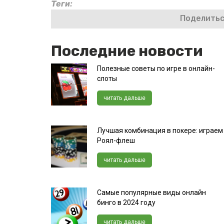
Теги:
Поделитьс
Последние новости
Полезные советы по игре в онлайн-
слоты
читать дальше
Лучшая комбинация в покере: играем
Роял-флеш
читать дальше
Самые популярные виды онлайн
бинго в 2024 году
читать дальше