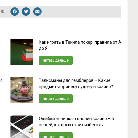
я:
Как играть в Текила покер: правила от А
до Я
читать дальше
 с
Талисманы для гемблеров – Какие
предметы принесут удачу в казино?
читать дальше
Ошибки новичка в онлайн казино – 5
вещей, которых стоит избегать
читать дальше