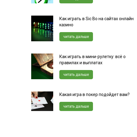
Как играть в Sic Bo на сайтах онлайн
казино
читать дальше
Как играть в мини-рулетку: всё о
правилах и выплатах
читать дальше
Какая игра в покер подойдет вам?
читать дальше