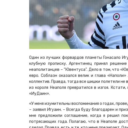
Один из лучших форвардов планеты Гонасало Игу
клубную прописку. Аргентинец принял решение
неаполитанцев – “Ювентуса”. Дело в том, что «
евро. Соблазн оказался велик и глава «Наполи
коллектив. Правда, тогда все шишки полетели не в
из короля Неаполя превратился в изгоя. Кстати,
«ИуДаин».
«У меня изумительны воспоминания о годах, провед
– заявил Игуаин. – Всегда буду благодарен и при
мне предложили соглашение, когда я решил пок
потрясающих года. Полагаю, что в Неаполе дост
сделал. Правда, есть и те, кто меня презирает. Од