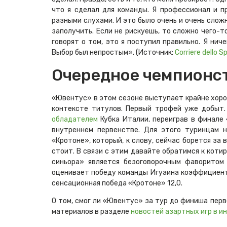
что я сделал для команды. Я профессионал и п
разными слухами. И это было очень и очень сложн
заполучить. Если не рискуешь, то сложно чего-т
говорят о том, это я поступил правильно. Я ниче
Выбор был непростым». (Источник:
Corriere dello S
Очередное чемпионс
«Ювентус» в этом сезоне выступает крайне хоро
контексте титулов. Первый трофей уже добыт.
обладателем
Кубка Италии, переиграв в финале 
внутреннем первенстве. Для этого туринцам 
«Кротоне», который, к слову, сейчас борется за
стоит. В связи с этим давайте обратимся к коти
синьора» является безоговорочным фаворитом 
оценивает победу команды Игуаина коэффициенто
сенсационная победа «Кротоне» 12,0.
О том, смог ли «Ювентус» за тур до финиша пер
материалов в разделе
новостей азартных игр в и