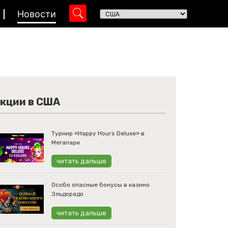
Новости
кции в США
Турнир «Happy Hours Deluxe» в
Мегапари
читать дальше
Особо опасные бонусы в казино
Эльдорадо
читать дальше