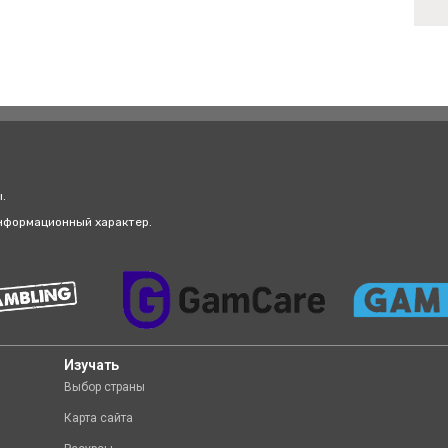
.
информационный характер.
Изучать
Выбор страны
Карта сайта