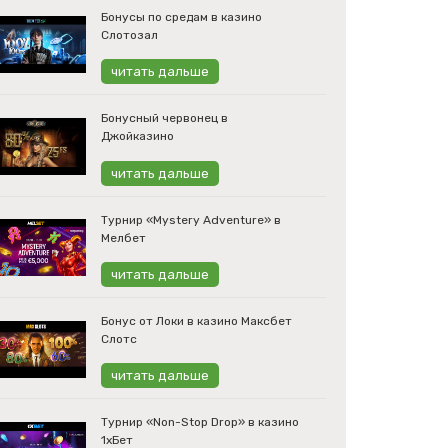
Бонусы по средам в казино
Слотозал
читать дальше
Бонусный червонец в
Джойказино
читать дальше
Турнир «Mystery Adventure» в
Мелбет
читать дальше
Бонус от Локи в казино Максбет
Слотс
читать дальше
Турнир «Non-Stop Drop» в казино
1хБет