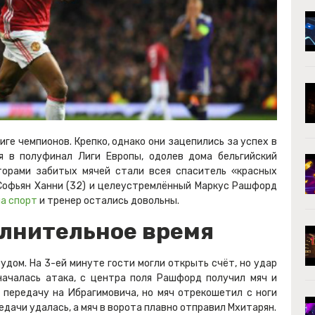
ге чемпионов. Крепко, однако они зацепились за успех в
 в полуфинал Лиги Европы, одолев дома бельгийский
Авторами забитых мячей стали всея спаситель «красных
й Софьян Ханни (32) и целеустремлённый Маркус Рашфорд
на спорт
и тренер остались довольны.
олнительное время
удом. На 3-ей минуте гости могли открыть счёт, но удар
началась атака, с центра поля Рашфорд получил мяч и
 передачу на Ибрагимовича, но мяч отрекошетил с ноги
едачи удалась, а мяч в ворота плавно отправил Мхитарян.