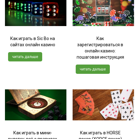
Как играть в Sic Bo на
Как
сайтах онлайн казино
зарегистрироваться в
онлайн казино:
читать дальше
пошаговая инструкция
читать дальше
Как играть в мини-
Как играть в HORSE
рулетку: всё о правилах
покер (ХОРСЕ покер)