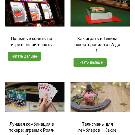
Полезные советы по
Как играть в Текила
игре в онлайн-слоты
покер: правила от А до
Я
читать дальше
читать дальше
Лучшая комбинация в
Талисманы для
покере: играем с Роял-
гемблеров – Какие