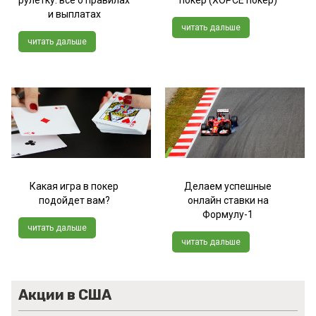
и выплатах
читать дальше
читать дальше
Какая игра в покер
Делаем успешные
подойдет вам?
онлайн ставки на
Формулу-1
читать дальше
читать дальше
Акции в США