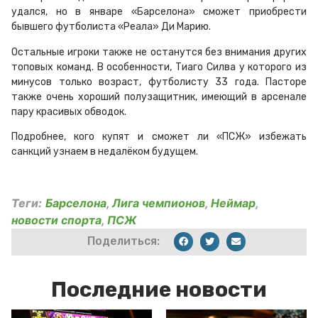
удался, но в январе «Барселона» сможет приобрести
бывшего футболиста «Реала» Ди Марию.
Остальные игроки также не останутся без внимания других
топовых команд. В особенности, Тиаго Силва у которого из
минусов только возраст, футболисту 33 года. Пасторе
также очень хороший полузащитник, имеющий в арсенале
пару красивых обводок.
Подробнее, кого купят и сможет ли «ПСЖ» избежать
санкций узнаем в недалёком будущем.
Теги:
Барселона
,
Лига чемпионов
,
Неймар
,
новости спорта
,
ПСЖ
Поделиться:
Последние новости