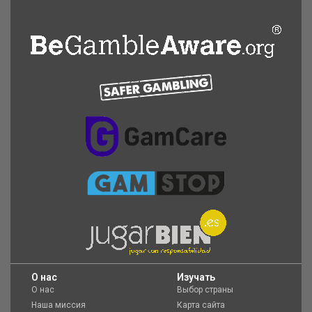
O нас
Изучать
О нас
Выбор страны
Наша миссия
Карта сайта