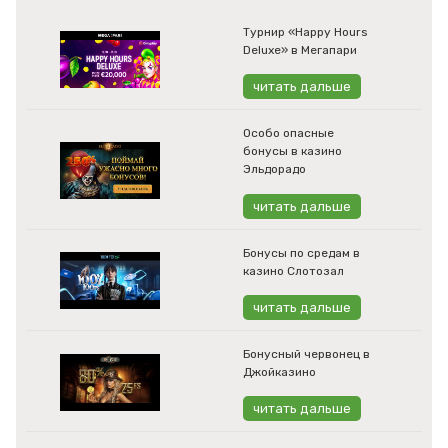
Турнир «Happy Hours
Deluxe» в Мегапари
читать дальше
Особо опасные
бонусы в казино
Эльдорадо
читать дальше
Бонусы по средам в
казино Слотозал
читать дальше
Бонусный червонец в
Джойказино
читать дальше