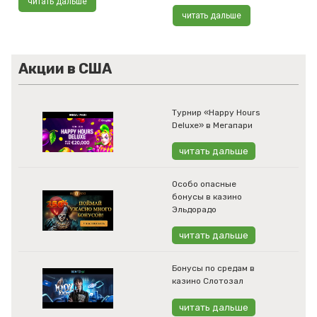
читать дальше
читать дальше
Акции в США
Турнир «Happy Hours
Deluxe» в Мегапари
читать дальше
Особо опасные
бонусы в казино
Эльдорадо
читать дальше
Бонусы по средам в
казино Слотозал
читать дальше