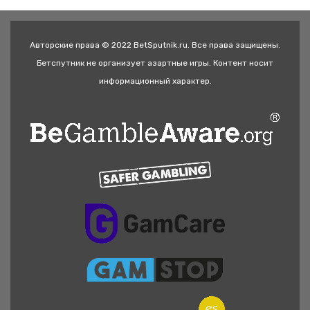
Авторские права © 2022 BetSputnik.ru. Все права защищены.
Бетспутник не организует азартные игры. Контент носит
информационный характер.