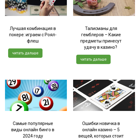
Лучшая комбинация в
Талисманы для
покере: играем с Роял-
гемблеров – Какие
флеш
предметы принесут
удачу в казино?
читать дальше
читать дальше
Самые популярные
Ошибки новичка в
виды онлайн бинго в
онлайн казино – 5
2024 году
вещей, которых стоит