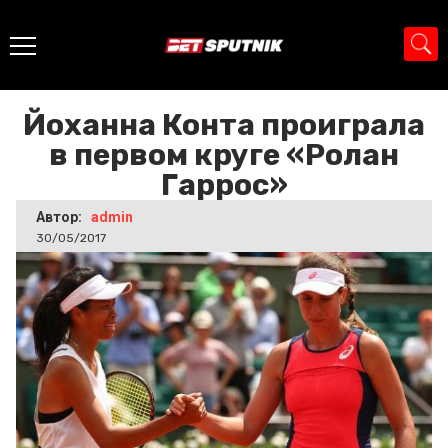
Главная
>
Новости
>
Йоханна Конта проиграла в первом
круге «Ролан Гаррос»
Йоханна Конта проиграла
в первом круге «Ролан
Гаррос»
Автор:
admin
30/05/2017