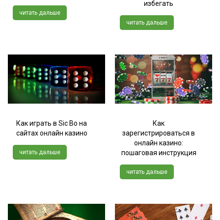
избегать
читать дальше
читать дальше
Как играть в Sic Bo на
Как
сайтах онлайн казино
зарегистрироваться в
онлайн казино:
читать дальше
пошаговая инструкция
читать дальше