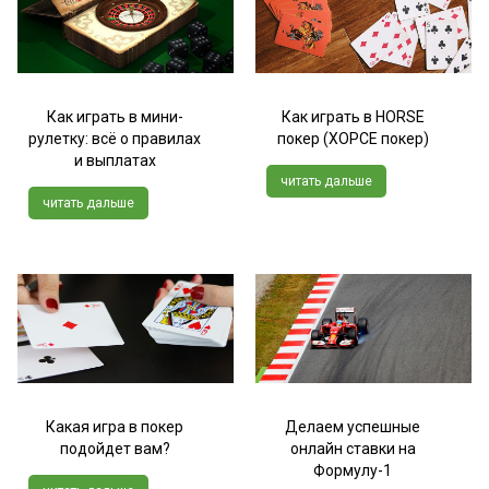
Как играть в мини-
Как играть в HORSE
рулетку: всё о правилах
покер (ХОРСЕ покер)
и выплатах
читать дальше
читать дальше
Какая игра в покер
Делаем успешные
подойдет вам?
онлайн ставки на
Формулу-1