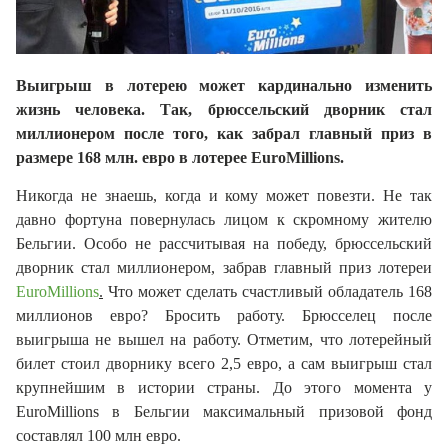
Выигрыш в лотерею может кардинально изменить
жизнь человека. Так,
брюссельский дворник стал
миллионером после того, как забрал главный приз в
размере 168 млн. евро в лотерее EuroMillions.
Никогда не знаешь, когда и кому может повезти. Не так
давно фортуна повернулась лицом к скромному жителю
Бельгии. Особо не рассчитывая на победу, брюссельский
дворник стал миллионером, забрав главный приз
лотереи
EuroMillions
.
Что может сделать счастливый обладатель 168
миллионов евро? Бросить работу. Брюсселец после
выигрыша не вышел на работу. Отметим, что лотерейный
билет стоил дворнику всего 2,5 евро, а сам выигрыш стал
крупнейшим в истории страны. До этого момента у
EuroMillions в Бельгии максимальный призовой фонд
составлял 100 млн евро.