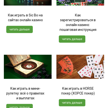
Как играть в Sic Bo на
Как
сайтах онлайн казино
зарегистрироваться в
онлайн казино:
читать дальше
пошаговая инструкция
читать дальше
Как играть в мини-
Как играть в HORSE
рулетку: всё о правилах
покер (ХОРСЕ покер)
и выплатах
читать дальше
читать дальше