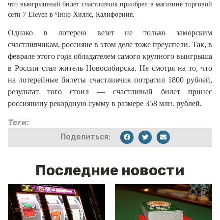
что выигрышный билет счастливчик приобрел в магазине торговой
сети 7-Eleven в Чино-Хиллс, Калифорния.
Однако в лотерею везет не только заморским
счастливчикам, россияне в этом деле тоже преуспели. Так, в
феврале этого года обладателем самого крупного выигрыша
в России стал житель Новосибирска. Не смотря на то, что
на лотерейные билеты счастливчик потратил 1800 рублей,
результат того стоил — счастливый билет принес
россиянину рекордную сумму в размере 358 млн. рублей.
Теги:
Поделиться:
Последние новости