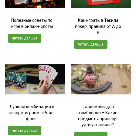
Полезные советы по
Как играть в Текила
игре в онлайн-слоты
покер: правила от А до
Я
читать дальше
читать дальше
Лучшая комбинация в
Талисманы для
покере: играем с Роял-
гемблеров – Какие
флеш
предметы принесут
удачу в казино?
читать дальше