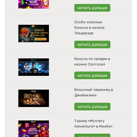
читать дальше
Особо опасные
бонусы в казино
Эльдорадо
читать дальше
Бонусы по средам в
казино Слотозал
читать дальше
Бонусный червонец в
Джойказино
читать дальше
Турнир «Mystery
Adventure» в Мелбет