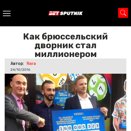
Главная
>
Новости
>
Как брюссельский дворник стал
миллионером
Как брюссельский
дворник стал
миллионером
Автор:
Nara
24/10/2016