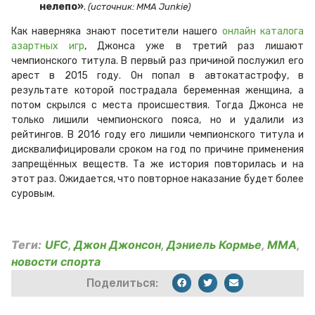
нелепо»
.
(источник: MMA
Junkie
)
Как наверняка знают посетители нашего
онлайн каталога
азартных игр
, Джонса уже в третий раз лишают
чемпионского титула. В первый раз причиной послужил его
арест в 2015 году. Он попал в автокатастрофу, в
результате которой пострадала беременная женщина, а
потом скрылся с места происшествия. Тогда Джонса не
только лишили чемпионского пояса, но и удалили из
рейтингов. В 2016 году его лишили чемпионского титула и
дисквалифицировали сроком на год по причине применения
запрещённых веществ. Та же история повторилась и на
этот раз. Ожидается, что повторное наказание будет более
суровым.
Теги:
UFC
,
Джон Джонсон
,
Дэниель Кормье
,
ММА
,
новости спорта
Поделиться: