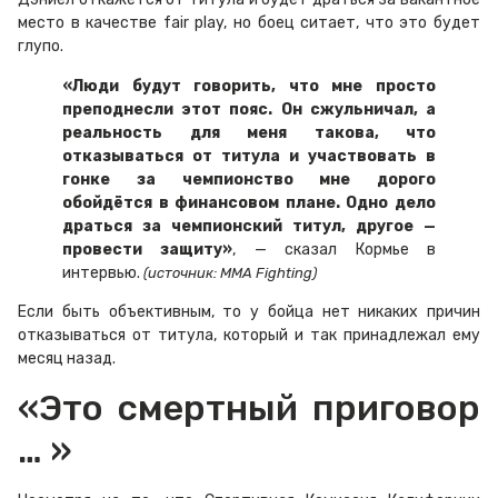
место в качестве fair play, но боец ситает, что это будет
глупо.
«Люди будут говорить, что мне просто
преподнесли этот пояс. Он сжульничал, а
реальность для меня такова, что
отказываться от титула и участвовать в
гонке за чемпионство мне дорого
обойдётся в финансовом плане. Одно дело
драться за чемпионский титул, другое —
провести защиту»
, — сказал Кормье в
интервью.
(источник: MMA Fighting)
Если быть объективным, то у бойца нет никаких причин
отказываться от титула, который и так принадлежал ему
месяц назад.
«Это смертный приговор
… »