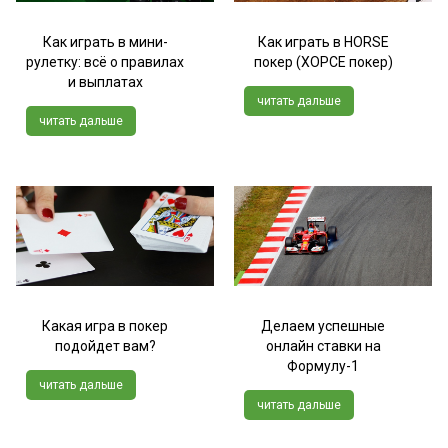
Как играть в мини-
Как играть в HORSE
рулетку: всё о правилах
покер (ХОРСЕ покер)
и выплатах
читать дальше
читать дальше
Какая игра в покер
Делаем успешные
подойдет вам?
онлайн ставки на
Формулу-1
читать дальше
читать дальше