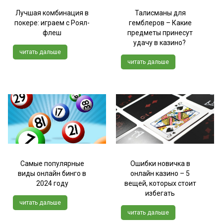
Лучшая комбинация в
Талисманы для
покере: играем с Роял-
гемблеров – Какие
флеш
предметы принесут
удачу в казино?
читать дальше
читать дальше
Самые популярные
Ошибки новичка в
виды онлайн бинго в
онлайн казино – 5
2024 году
вещей, которых стоит
избегать
читать дальше
читать дальше