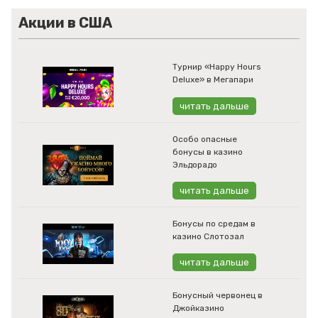
Акции в США
Турнир «Happy Hours
Deluxe» в Мегапари
читать дальше
Особо опасные
бонусы в казино
Эльдорадо
читать дальше
Бонусы по средам в
казино Слотозал
читать дальше
Бонусный червонец в
Джойказино