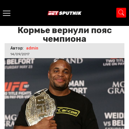
Главная
>
Новости
>
Кормье вернули пояс чемпиона
Кормье вернули пояс
чемпиона
Автор:
admin
14/09/2017