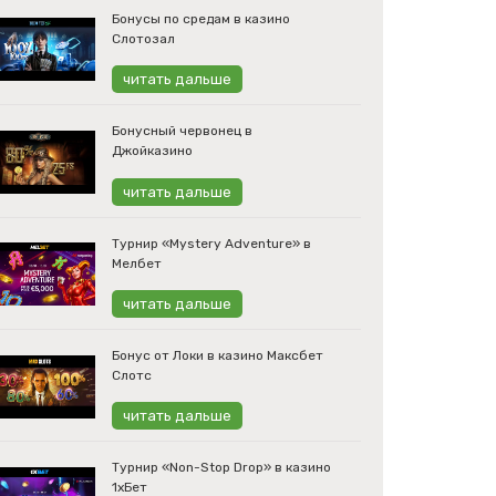
Бонусы по средам в казино
Слотозал
читать дальше
Бонусный червонец в
Джойказино
читать дальше
Турнир «Mystery Adventure» в
Мелбет
читать дальше
Бонус от Локи в казино Максбет
Слотс
читать дальше
Турнир «Non-Stop Drop» в казино
1хБет