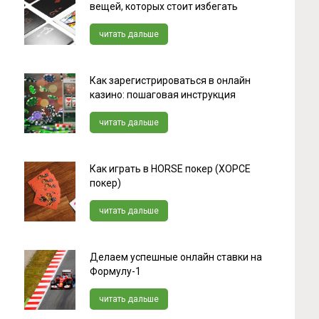
вещей, которых стоит избегать
читать дальше
Как зарегистрироваться в онлайн
казино: пошаговая инструкция
читать дальше
Как играть в HORSE покер (ХОРСЕ
покер)
читать дальше
Делаем успешные онлайн ставки на
Формулу-1
читать дальше