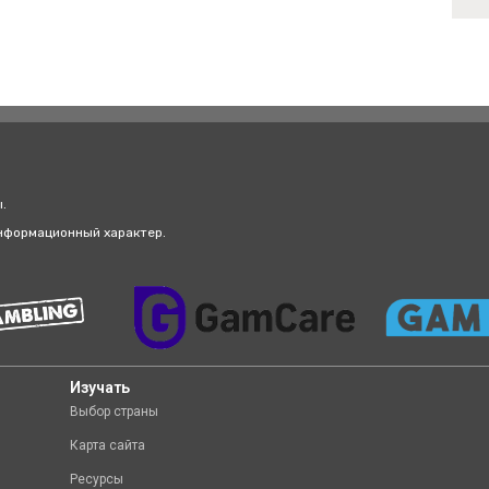
.
информационный характер.
Изучать
Выбор страны
Карта сайта
Ресурсы