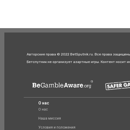
Авторские права © 2022 BetSputnik.ru. Все права защищены
Бетспутник не организует азартные игры. Контент носит 
O нас
О нас
Наша миссия
Условия и положения