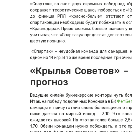
«Спартак», за счет двух скромных побед над «
сохраняет теоретические шансы побороться с «Кр
до финиша РПЛ «красно-белые» отстают от
спартаковцам необходимо будет побеждать в ост
«Краснодара». Прямо скажем, больше шансов у к
учитывая, что «Спартаку» предстоят две гостевы
шестую позицию.
«Спартак» – неудобная команда для самарцев: н
одном из 14 игр. В то же время последние три очн
«Крылья Советов» – 
прогноз
Ведущие онлайн букмекерские конторы чуть бол
Итак, на победу подопечных Кононова в БК
ФетБет
самарцы в присутствии своих болельщиков отпр
ниже дается на мирный исход – 3,10. Что кас
ожидается высокой. На «тотал голов больше 2,5»
1,70. Обеим командам нужно побеждать, а это 