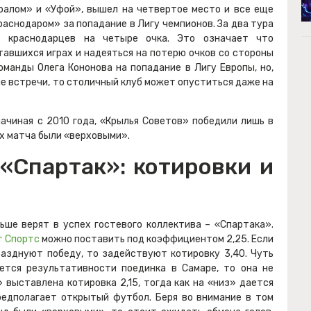
Уралом» и «Уфой», вышел на четвертое место и все еще
аснодаром» за попадание в Лигу чемпионов. За два тура
 краснодарцев на четыре очка. Это означает что
авшихся играх и надеяться на потерю очков со стороны
оманды Олега Кононова на попадание в Лигу Европы, но,
е встречи, то столичный клуб может опуститься даже на
ачиная с 2010 года, «Крылья Советов» победили лишь в
ых матча были «верховыми».
«Спартак»: котировки и
ьше верят в успех гостевого коллектива – «Спартака».
 Спортс
можно поставить под коэффициентом 2,25. Если
азднуют победу, то задействуют котировку 3,40. Чуть
ается результативности поединка в Самаре, то она не
 выставлена котировка 2,15, тогда как на «низ» дается
предполагает открытый футбол. Беря во внимание в том