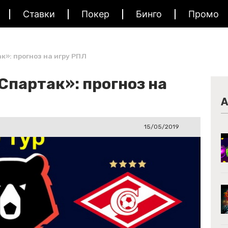
Ставки
Покер
Бинго
Промо
к»: прогноз на игру РПЛ
Спартак»: прогноз на
А
15/05/2019