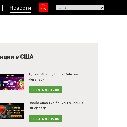
Новости
кции в США
Турнир «Happy Hours Deluxe» в
Мегапари
читать дальше
Особо опасные бонусы в казино
Эльдорадо
читать дальше