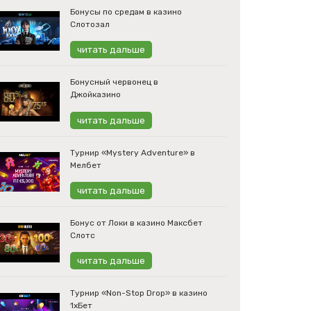
Бонусы по средам в казино
Слотозал
читать дальше
Бонусный червонец в
Джойказино
читать дальше
Турнир «Mystery Adventure» в
Мелбет
читать дальше
Бонус от Локи в казино Максбет
Слотс
читать дальше
Турнир «Non-Stop Drop» в казино
1хБет