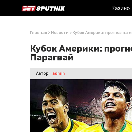
Казино
Главная
>
Новости
>
Кубок Америки: прогноз на 
Кубок Америки: прогн
Парагвай
Автор:
admin